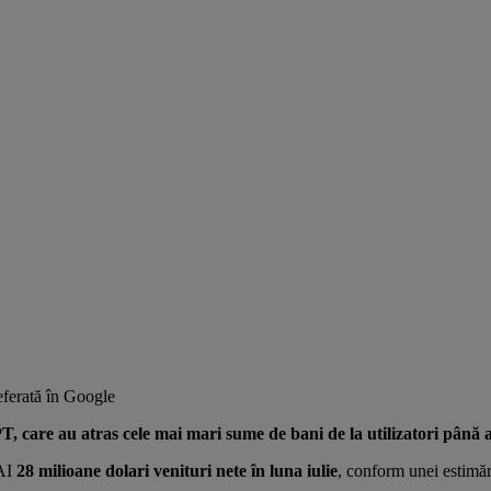
ferată în Google
T, care au atras cele mai mari sume de bani de la utilizatori până 
nAI
28 milioane dolari venituri nete în luna iulie
, conform unei estimăr