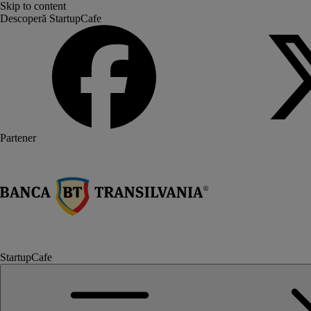
Skip to content
Descoperă StartupCafe
Partener
StartupCafe