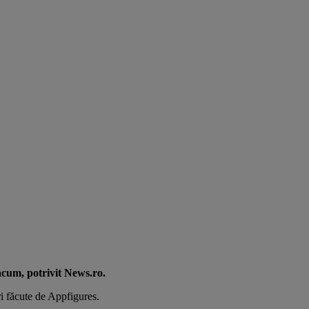
acum, potrivit News.ro.
i făcute de Appfigures.