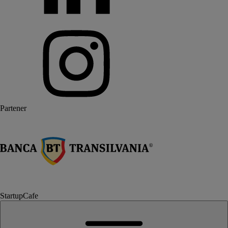
Partener
StartupCafe