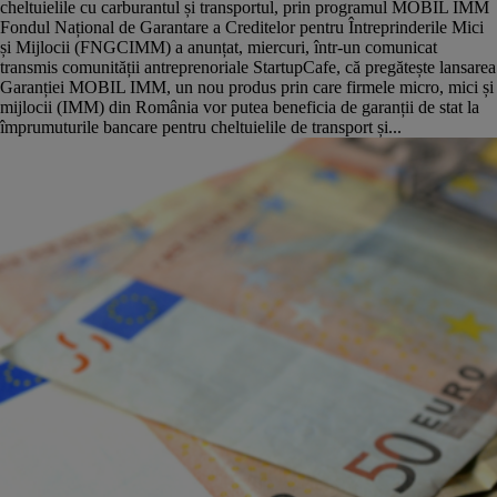
cheltuielile cu carburantul și transportul, prin programul MOBIL IMM
Fondul Național de Garantare a Creditelor pentru Întreprinderile Mici
și Mijlocii (FNGCIMM) a anunțat, miercuri, într-un comunicat
transmis comunității antreprenoriale StartupCafe, că pregătește lansarea
Garanției MOBIL IMM, un nou produs prin care firmele micro, mici și
mijlocii (IMM) din România vor putea beneficia de garanții de stat la
împrumuturile bancare pentru cheltuielile de transport și...