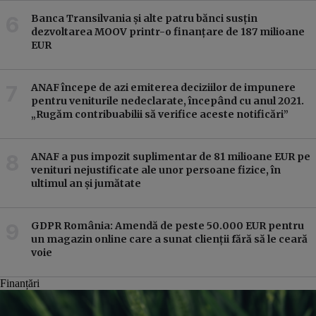
Banca Transilvania și alte patru bănci susțin
dezvoltarea MOOV printr-o finanțare de 187 milioane
EUR
ANAF începe de azi emiterea deciziilor de impunere
pentru veniturile nedeclarate, începând cu anul 2021.
„Rugăm contribuabilii să verifice aceste notificări”
ANAF a pus impozit suplimentar de 81 milioane EUR pe
venituri nejustificate ale unor persoane fizice, în
ultimul an și jumătate
GDPR România: Amendă de peste 50.000 EUR pentru
un magazin online care a sunat clienții fără să le ceară
voie
Finanțări