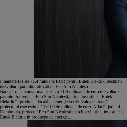
Finanțare BT de 71,4 milioane EUR pentru Entek Elektrik, destinată
dezvoltării parcului fotovoltaic Eco Sun Niculești
Banca Transilvania finanțează cu 71,4 milioane de euro dezvoltarea
parcului fotovoltaic Eco Sun Niculești, prima investiție a Entek
Elektrik în producția locală de energie verde. Valoarea totală a
proiectului este estimată la 100 de milioane de euro. Aflat în județul
Dâmbovița, proiectul Eco Sun Niculești marchează prima investiție a
Entek Elektrik în producția de energie...