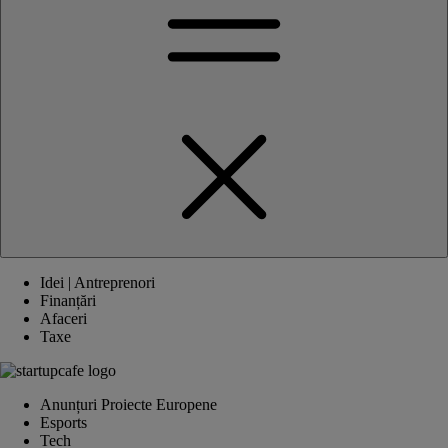
Idei | Antreprenori
Finanțări
Afaceri
Taxe
Anunțuri Proiecte Europene
Esports
Tech