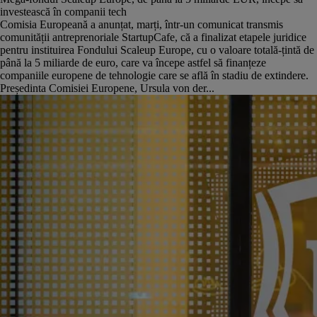
investească în companii tech
Comisia Europeană a anunțat, marți, într-un comunicat transmis
comunității antreprenoriale StartupCafe, că a finalizat etapele juridice
pentru instituirea Fondului Scaleup Europe, cu o valoare totală-țintă de
până la 5 miliarde de euro, care va începe astfel să finanțeze
companiile europene de tehnologie care se află în stadiu de extindere.
Președinta Comisiei Europene, Ursula von der...