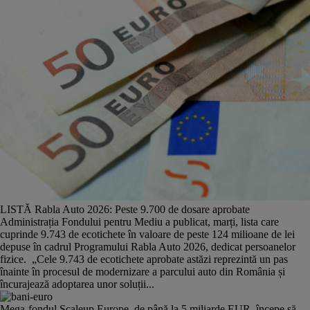
LISTĂ Rabla Auto 2026: Peste 9.700 de dosare aprobate
Administrația Fondului pentru Mediu a publicat, marți, lista care
cuprinde 9.743 de ecotichete în valoare de peste 124 milioane de lei
depuse în cadrul Programului Rabla Auto 2026, dedicat persoanelor
fizice. „Cele 9.743 de ecotichete aprobate astăzi reprezintă un pas
înainte în procesul de modernizare a parcului auto din România și
încurajează adoptarea unor soluții...
Mega-fondul Scaleup Europe, de până la 5 miliarde EUR, începe să