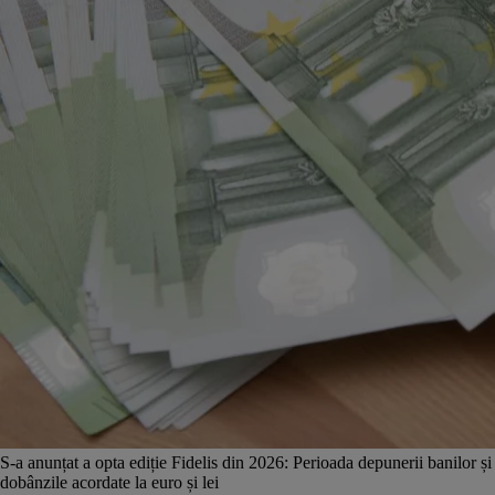
S-a anunțat a opta ediție Fidelis din 2026: Perioada depunerii banilor și
dobânzile acordate la euro și lei