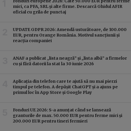
Fonduri europene 2026: Câte 50.000 EUR pentru ferme
mici, ca PFA, SRL și alte firme. Descarcă Ghidul AFIR
oficial cu grila de punctaj
UPDATE GDPR 2026: Amendă usturătoare, de 100.000
EUR, pentru Orange România. Motivul sancțiunii și
reacția companiei
ANAF a publicat „lista neagră” și „lista albă” a firmelor
cu și fără datorii la stat la 30 iunie 2026
Aplicația din telefon care te ajută să nu mai pierzi
timpul pe telefon. A depășit ChatGPT și a ajuns pe
primul loc în App Store și Google Play
Fonduri UE 2026: S-a anunțat când se lansează
granturile de max. 50.000 EUR pentru ferme mici și
200.000 EUR pentru tineri fermieri