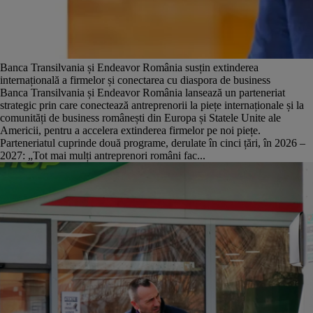
Banca Transilvania și Endeavor România susțin extinderea
internațională a firmelor și conectarea cu diaspora de business
Banca Transilvania și Endeavor România lansează un parteneriat
strategic prin care conectează antreprenorii la piețe internaționale și la
comunități de business românești din Europa și Statele Unite ale
Americii, pentru a accelera extinderea firmelor pe noi piețe.
Parteneriatul cuprinde două programe, derulate în cinci țări, în 2026 –
2027: „Tot mai mulți antreprenori români fac...