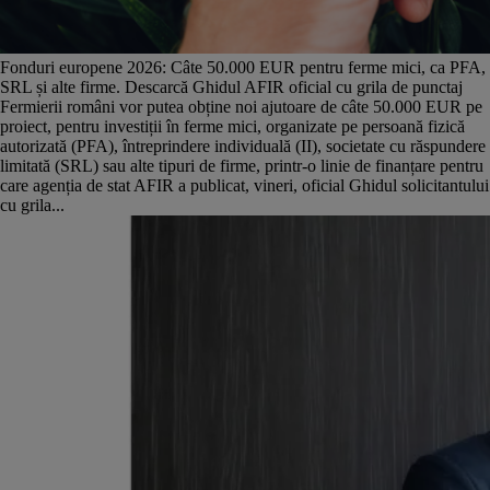
Fonduri europene 2026: Câte 50.000 EUR pentru ferme mici, ca PFA,
SRL și alte firme. Descarcă Ghidul AFIR oficial cu grila de punctaj
Fermierii români vor putea obține noi ajutoare de câte 50.000 EUR pe
proiect, pentru investiții în ferme mici, organizate pe persoană fizică
autorizată (PFA), întreprindere individuală (II), societate cu răspundere
limitată (SRL) sau alte tipuri de firme, printr-o linie de finanțare pentru
care agenția de stat AFIR a publicat, vineri, oficial Ghidul solicitantului
cu grila...