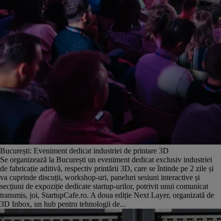
București: Eveniment dedicat industriei de printare 3D
Se organizează la București un eveniment dedicat exclusiv industriei
de fabricație aditivă, respectiv printării 3D, care se întinde pe 2 zile și
va cuprinde discuții, workshop-uri, paneluri sesiuni interactive și
secțiuni de expoziție dedicate startup-urilor, potrivit unui comunicat
transmis, joi, StartupCafe.ro. A doua ediție Next Layer, organizată de
3D Inbox, un hub pentru tehnologii de...