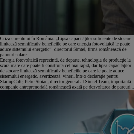
Criza curentului în România: „Lipsa capacităților suficiente de stocare
limitează semnificativ beneficiile pe care energia fotovoltaică le poate
aduce sistemului energetic”- directorul Simtel, firmă românească de
panouri solare
Energia fotovoltaică reprezintă, de departe, tehnologia de producție la
scară mare care poate fi construită cel mai rapid, dar lipsa capacităților
de stocare limitează semnificativ beneficiile pe care le poate aduce
sistemului energetic, avertizează, vineri, într-o declarație pentru
StartupCafe, Petre Stoian, director general al Simtel Team, importantă
companie antreprenorială românească axată pe dezvoltarea de parcuri...