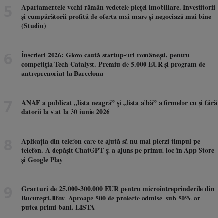
Apartamentele vechi rămân vedetele pieței imobiliare. Investitorii
și cumpărătorii profită de oferta mai mare și negociază mai bine
(Studiu)
Înscrieri 2026: Glovo caută startup-uri românești, pentru
competiția Tech Catalyst. Premiu de 5.000 EUR și program de
antreprenoriat la Barcelona
ANAF a publicat „lista neagră” și „lista albă” a firmelor cu și fără
datorii la stat la 30 iunie 2026
Aplicația din telefon care te ajută să nu mai pierzi timpul pe
telefon. A depășit ChatGPT și a ajuns pe primul loc în App Store
și Google Play
Granturi de 25.000-300.000 EUR pentru microîntreprinderile din
București-Ilfov. Aproape 500 de proiecte admise, sub 50% ar
putea primi bani. LISTA