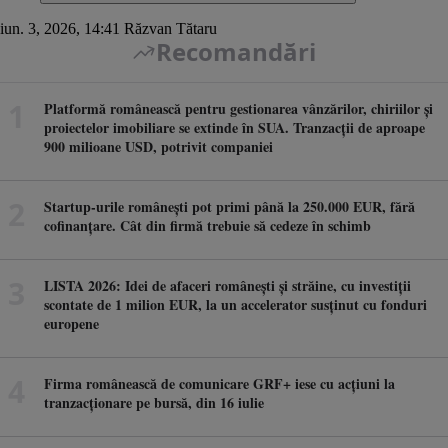
iun. 3, 2026, 14:41
Răzvan Tătaru
Recomandări
Platformă românească pentru gestionarea vânzărilor, chiriilor și
proiectelor imobiliare se extinde în SUA. Tranzacții de aproape
900 milioane USD, potrivit companiei
Startup-urile românești pot primi până la 250.000 EUR, fără
cofinanțare. Cât din firmă trebuie să cedeze în schimb
LISTA 2026: Idei de afaceri românești și străine, cu investiții
scontate de 1 milion EUR, la un accelerator susținut cu fonduri
europene
Firma românească de comunicare GRF+ iese cu acțiuni la
tranzacționare pe bursă, din 16 iulie