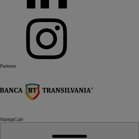
Partener
StartupCafe