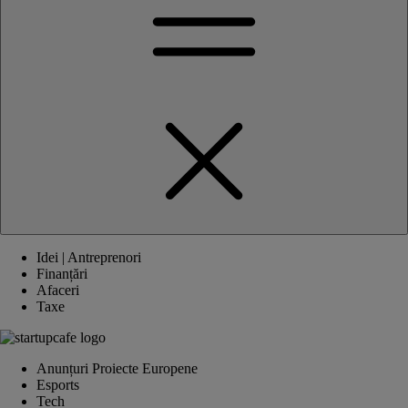
Idei | Antreprenori
Finanțări
Afaceri
Taxe
Anunțuri Proiecte Europene
Esports
Tech