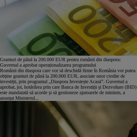
Granturi de până la 200.000 EUR pentru românii din diaspora:
Guvernul a aprobat operaționalizarea programului
Românii din diaspora care vor să deschidă firme în România vor putea
obține granturi de până la 200.000 EUR, asociate unor credite de
investiții, prin programul „Diaspora Investește Acasă”. Guvernul a
aprobat, joi, hotărârea prin care Banca de Investiții și Dezvoltare (BID)
este mandatată să acorde și să gestioneze ajutoarele de minimis, a
anunțat Ministerul...