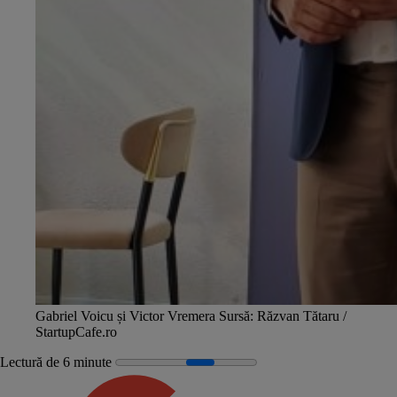
Gabriel Voicu și Victor Vremera
Sursă: Răzvan Tătaru /
StartupCafe.ro
Lectură de 6 minute