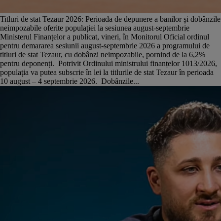
Titluri de stat Tezaur 2026: Perioada de depunere a banilor și dobânzile
neimpozabile oferite populației la sesiunea august-septembrie
Ministerul Finanțelor a publicat, vineri, în Monitorul Oficial ordinul
pentru demararea sesiunii august-septembrie 2026 a programului de
titluri de stat Tezaur, cu dobânzi neimpozabile, pornind de la 6,2%
pentru deponenți. Potrivit Ordinului ministrului finanțelor 1013/2026,
populația va putea subscrie în lei la titlurile de stat Tezaur în perioada
10 august – 4 septembrie 2026. Dobânzile...