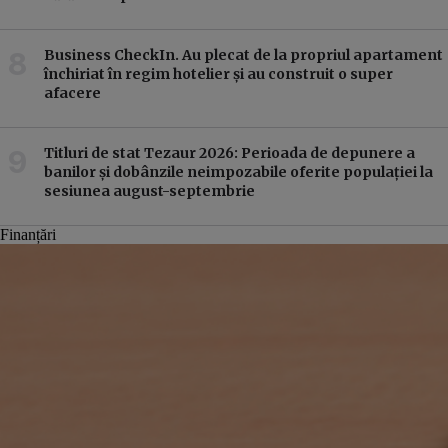
Business CheckIn. Au plecat de la propriul apartament
închiriat în regim hotelier și au construit o super
afacere
Titluri de stat Tezaur 2026: Perioada de depunere a
banilor și dobânzile neimpozabile oferite populației la
sesiunea august-septembrie
Finanțări