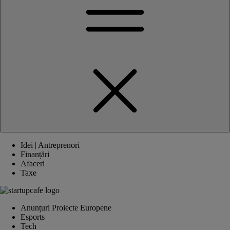
Idei | Antreprenori
Finanțări
Afaceri
Taxe
Anunțuri Proiecte Europene
Esports
Tech