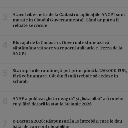
Atacul cibernetic de la Cadastru: aplicațiile ANCPI sunt
mutate în Cloudul Guvernamental. Când ar putea fi
reluate serviciile
Blocajul de la Cadastru: Guvernul estimează că
săptămâna viitoare va reporni aplicația e-Terra de la
ANCPI
Startup-urile românești pot primi până la 250.000 EUR,
fără cofinanțare. Cât din firmă trebuie să cedeze în
schimb
ANAF a publicat „lista neagră” și „lista albă” a firmelor
cu și fără datorii la stat la 30 iunie 2026
e-Factura 2026: Răspunsuri la 10 întrebări care le dau
bătăi de cap contribuabililor