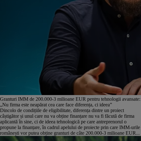
Granturi IMM de 200.000-3 milioane EUR pentru tehnologii avansate:
„Nu firma este neapărat cea care face diferența, ci ideea”
Dincolo de condițiile de eligibilitate, diferența dintre un proiect
câștigător și unul care nu va obține finanțare nu va fi făcută de firma
aplicantă în sine, ci de ideea tehnologică pe care antreprenorul o
propune la finanțare, în cadrul apelului de proiecte prin care IMM-urile
românești vor putea obține granturi de câte 200.000-3 milioane EUR...