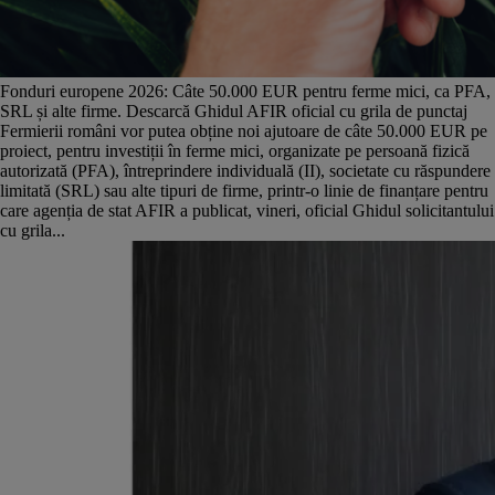
Fonduri europene 2026: Câte 50.000 EUR pentru ferme mici, ca PFA,
SRL și alte firme. Descarcă Ghidul AFIR oficial cu grila de punctaj
Fermierii români vor putea obține noi ajutoare de câte 50.000 EUR pe
proiect, pentru investiții în ferme mici, organizate pe persoană fizică
autorizată (PFA), întreprindere individuală (II), societate cu răspundere
limitată (SRL) sau alte tipuri de firme, printr-o linie de finanțare pentru
care agenția de stat AFIR a publicat, vineri, oficial Ghidul solicitantului
cu grila...