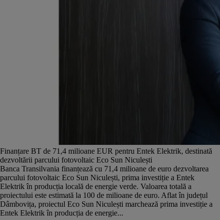
Finanțare BT de 71,4 milioane EUR pentru Entek Elektrik, destinată
dezvoltării parcului fotovoltaic Eco Sun Niculești
Banca Transilvania finanțează cu 71,4 milioane de euro dezvoltarea
parcului fotovoltaic Eco Sun Niculești, prima investiție a Entek
Elektrik în producția locală de energie verde. Valoarea totală a
proiectului este estimată la 100 de milioane de euro. Aflat în județul
Dâmbovița, proiectul Eco Sun Niculești marchează prima investiție a
Entek Elektrik în producția de energie...