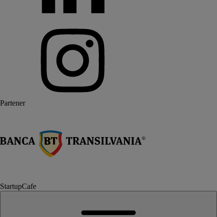
Partener
StartupCafe