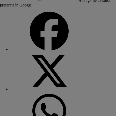
Adaugă-ne ca sursă
preferată în Google