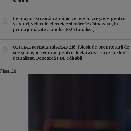
schimb
Ce mașini își caută românii: cerere în creștere pentru
SUV-uri, vehicule electrice și mărcile chinezești, în
prima jumătate a anului 2026 (analiză)
OFICIAL Formularul ANAF 216, folosit de proprietarii de
vile și mașini scumpe pentru declararea „taxei pe lux”,
actualizat. Descarcă PDF editabil
Finanțări