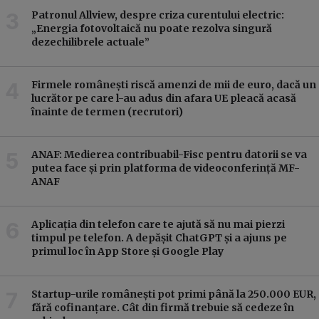
Patronul Allview, despre criza curentului electric:
„Energia fotovoltaică nu poate rezolva singură
dezechilibrele actuale”
Firmele românești riscă amenzi de mii de euro, dacă un
lucrător pe care l-au adus din afara UE pleacă acasă
înainte de termen (recrutori)
ANAF: Medierea contribuabil-Fisc pentru datorii se va
putea face și prin platforma de videoconferință MF-
ANAF
Aplicația din telefon care te ajută să nu mai pierzi
timpul pe telefon. A depășit ChatGPT și a ajuns pe
primul loc în App Store și Google Play
Startup-urile românești pot primi până la 250.000 EUR,
fără cofinanțare. Cât din firmă trebuie să cedeze în