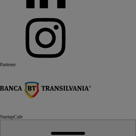
Partener
StartupCafe