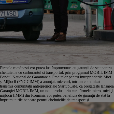
Firmele românești vor putea lua împrumuturi cu garanții de stat pentru
cheltuielile cu carburantul și transportul, prin programul MOBIL IMM
Fondul Național de Garantare a Creditelor pentru Întreprinderile Mici
și Mijlocii (FNGCIMM) a anunțat, miercuri, într-un comunicat
transmis comunității antreprenoriale StartupCafe, că pregătește lansarea
Garanției MOBIL IMM, un nou produs prin care firmele micro, mici și
mijlocii (IMM) din România vor putea beneficia de garanții de stat la
împrumuturile bancare pentru cheltuielile de transport și...