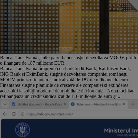
Banca Transilvania și alte patru bănci susțin dezvoltarea MOOV printr-
o finanțare de 187 milioane EUR
Banca Transilvania, împreună cu UniCredit Bank, Raiffeisen Bank,
ING Bank și EximBank, susține dezvoltarea companiei românești
MOOV printr-o finanțare sindicalizată de 187 de milioane de euro.
Finanțarea susține planurile de creștere ale companiei și extinderea
accesului la soluții moderne de mobilitate în România. Noua facilitate
refinanțează un credit sindicalizat de 110 milioane de euro și...