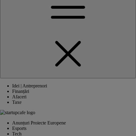
Idei | Antreprenori
Finanțări
Afaceri
Taxe
Anunțuri Proiecte Europene
Esports
Tech