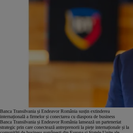
Banca Transilvania și Endeavor România susțin extinderea
internațională a firmelor și conectarea cu diaspora de business
Banca Transilvania și Endeavor România lansează un parteneriat
strategic prin care conectează antreprenorii la piețe internaționale și la
comunități de business românești din Europa și Statele Unite ale