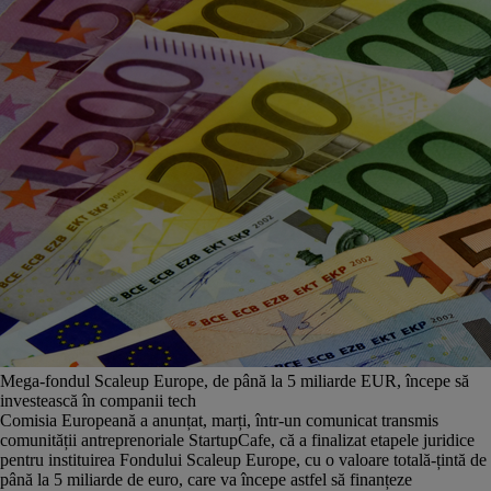
Mega-fondul Scaleup Europe, de până la 5 miliarde EUR, începe să
investească în companii tech
Comisia Europeană a anunțat, marți, într-un comunicat transmis
comunității antreprenoriale StartupCafe, că a finalizat etapele juridice
pentru instituirea Fondului Scaleup Europe, cu o valoare totală-țintă de
până la 5 miliarde de euro, care va începe astfel să finanțeze