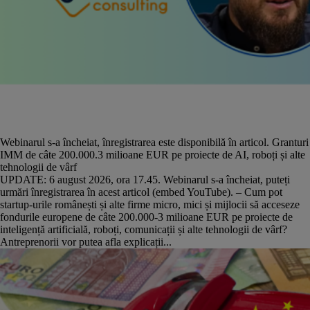
Webinarul s-a încheiat, înregistrarea este disponibilă în articol. Granturi
IMM de câte 200.000.3 milioane EUR pe proiecte de AI, roboți și alte
tehnologii de vârf
UPDATE: 6 august 2026, ora 17.45. Webinarul s-a încheiat, puteți
urmări înregistrarea în acest articol (embed YouTube). – Cum pot
startup-urile românești și alte firme micro, mici și mijlocii să acceseze
fondurile europene de câte 200.000-3 milioane EUR pe proiecte de
inteligență artificială, roboți, comunicații și alte tehnologii de vârf?
Antreprenorii vor putea afla explicații...