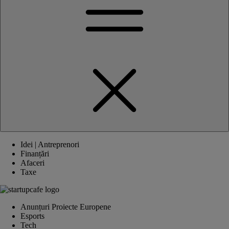
Idei | Antreprenori
Finanțări
Afaceri
Taxe
Anunțuri Proiecte Europene
Esports
Tech