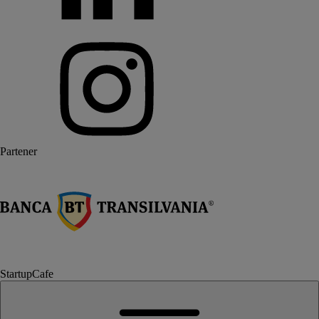
Partener
StartupCafe