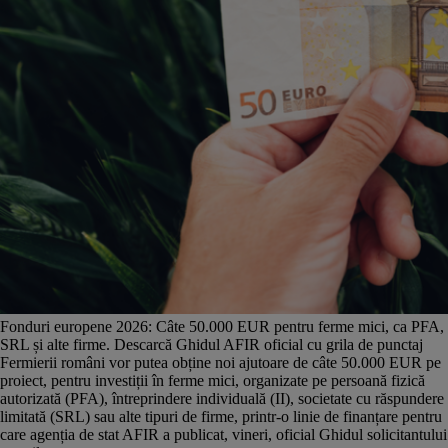
Fonduri europene 2026: Câte 50.000 EUR pentru ferme mici, ca PFA,
SRL și alte firme. Descarcă Ghidul AFIR oficial cu grila de punctaj
Fermierii români vor putea obține noi ajutoare de câte 50.000 EUR pe
proiect, pentru investiții în ferme mici, organizate pe persoană fizică
autorizată (PFA), întreprindere individuală (II), societate cu răspundere
limitată (SRL) sau alte tipuri de firme, printr-o linie de finanțare pentru
care agenția de stat AFIR a publicat, vineri, oficial Ghidul solicitantului