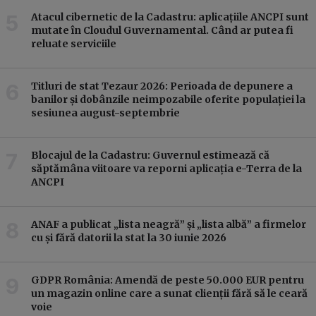
Atacul cibernetic de la Cadastru: aplicațiile ANCPI sunt
mutate în Cloudul Guvernamental. Când ar putea fi
reluate serviciile
Titluri de stat Tezaur 2026: Perioada de depunere a
banilor și dobânzile neimpozabile oferite populației la
sesiunea august-septembrie
Blocajul de la Cadastru: Guvernul estimează că
săptămâna viitoare va reporni aplicația e-Terra de la
ANCPI
ANAF a publicat „lista neagră” și „lista albă” a firmelor
cu și fără datorii la stat la 30 iunie 2026
GDPR România: Amendă de peste 50.000 EUR pentru
un magazin online care a sunat clienții fără să le ceară
voie