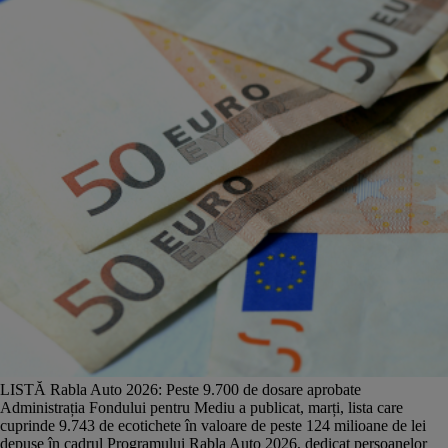
LISTĂ Rabla Auto 2026: Peste 9.700 de dosare aprobate
Administrația Fondului pentru Mediu a publicat, marți, lista care
cuprinde 9.743 de ecotichete în valoare de peste 124 milioane de lei
depuse în cadrul Programului Rabla Auto 2026, dedicat persoanelor