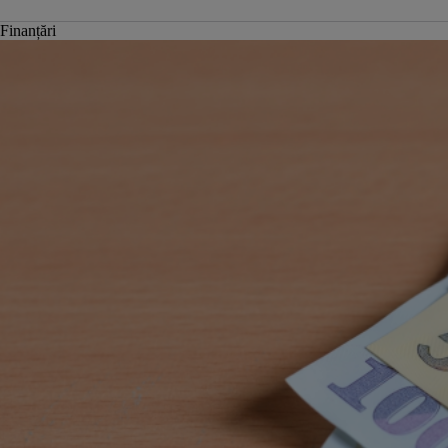
Finanțări