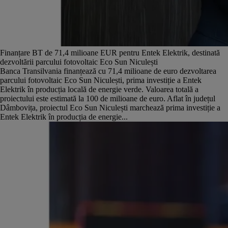
Finanțare BT de 71,4 milioane EUR pentru Entek Elektrik, destinată
dezvoltării parcului fotovoltaic Eco Sun Niculești
Banca Transilvania finanțează cu 71,4 milioane de euro dezvoltarea
parcului fotovoltaic Eco Sun Niculești, prima investiție a Entek
Elektrik în producția locală de energie verde. Valoarea totală a
proiectului este estimată la 100 de milioane de euro. Aflat în județul
Dâmbovița, proiectul Eco Sun Niculești marchează prima investiție a
Entek Elektrik în producția de energie...