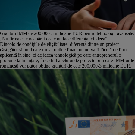
Granturi IMM de 200.000-3 milioane EUR pentru tehnologii avansate:
„Nu firma este neapărat cea care face diferența, ci ideea”
Dincolo de condițiile de eligibilitate, diferența dintre un proiect
câștigător și unul care nu va obține finanțare nu va fi făcută de firma
aplicantă în sine, ci de ideea tehnologică pe care antreprenorul o
propune la finanțare, în cadrul apelului de proiecte prin care IMM-urile
românești vor putea obține granturi de câte 200.000-3 milioane EUR...