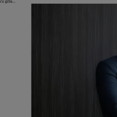
cu grila...