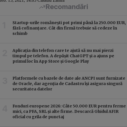
feb. 15, 2021, 14:05
Claudiu Zamfir
Recomandări
Startup-urile românești pot primi până la 250.000 EUR,
fără cofinanțare. Cât din firmă trebuie să cedeze în
schimb
Aplicația din telefon care te ajută să nu mai pierzi
timpul pe telefon. A depășit ChatGPT și a ajuns pe
primul loc în App Store și Google Play
Platformele cu bazele de date ale ANCPI sunt furnizate
de Oracle, dar agenția de Cadastru își asigura singură
securitatea datelor
Fonduri europene 2026: Câte 50.000 EUR pentru ferme
mici, ca PFA, SRL și alte firme. Descarcă Ghidul AFIR
oficial cu grila de punctaj