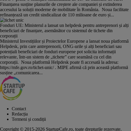
Finanțarea susține planurile de creștere ale companiei și extinderea
accesului la soluții moderne de mobilitate în România. Noua facilitate
refinanțează un credit sindicalizat de 110 milioane de euro și...
Fonduri UE: Ministerul a lansat un helpdesk pentru antreprenori și alți
beneficiari de finanțare, asemănător cu sistemul de tichete din
corporații
Ministerul Investițiilor și Proiectelor Europene a lansat noua platformă
Helpdesk, prin care antreprenorii, ONG-urile și alți beneficiari sau
potențiali beneficiari de fonduri europene pot solicita informații
relevante, într-un sistem de „tichete” care seamănă cu cel din
corporații. Noua platformă Helpdesk poate fi accesată la adresa:
https://mfe.gov.ro/tichet-unic/ . MIPE afirmă că prin această platformă
susține „comunicarea...
Contact
Redacția
Termeni și condiții
Copyright © 2015-2026 StartupCafe.ro, toate drepturile rezervate.