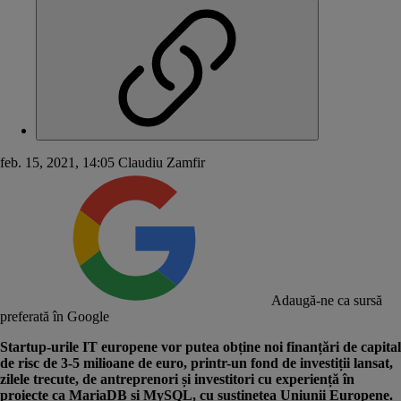
feb. 15, 2021, 14:05
Claudiu Zamfir
Adaugă-ne ca sursă
preferată în Google
Startup-urile IT europene vor putea obține noi finanțări de capital
de risc de 3-5 milioane de euro, printr-un fond de investiții lansat,
zilele trecute, de antreprenori și investitori cu experiență în
proiecte ca MariaDB și MySQL, cu susținetea Uniunii Europene.