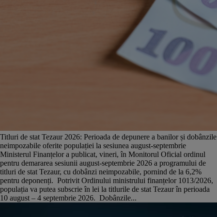
Titluri de stat Tezaur 2026: Perioada de depunere a banilor și dobânzile
neimpozabile oferite populației la sesiunea august-septembrie
Ministerul Finanțelor a publicat, vineri, în Monitorul Oficial ordinul
pentru demararea sesiunii august-septembrie 2026 a programului de
titluri de stat Tezaur, cu dobânzi neimpozabile, pornind de la 6,2%
pentru deponenți. Potrivit Ordinului ministrului finanțelor 1013/2026,
populația va putea subscrie în lei la titlurile de stat Tezaur în perioada
10 august – 4 septembrie 2026. Dobânzile...