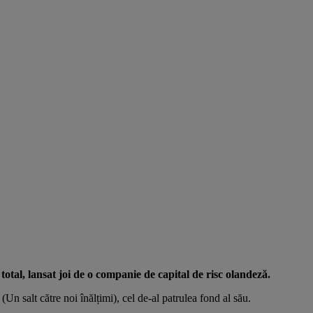
total, lansat joi de o companie de capital de risc olandeză.
n salt către noi înălțimi), cel de-al patrulea fond al său.