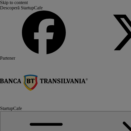
Skip to content
Descoperă StartupCafe
Partener
StartupCafe