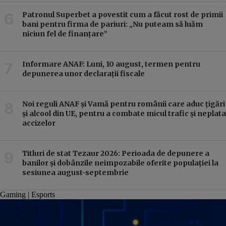
Patronul Superbet a povestit cum a făcut rost de primii
bani pentru firma de pariuri: „Nu puteam să luăm
niciun fel de finanțare”
Informare ANAF: Luni, 10 august, termen pentru
depunerea unor declarații fiscale
Noi reguli ANAF și Vamă pentru românii care aduc țigări
și alcool din UE, pentru a combate micul trafic și neplata
accizelor
Titluri de stat Tezaur 2026: Perioada de depunere a
banilor și dobânzile neimpozabile oferite populației la
sesiunea august-septembrie
Gaming | Esports