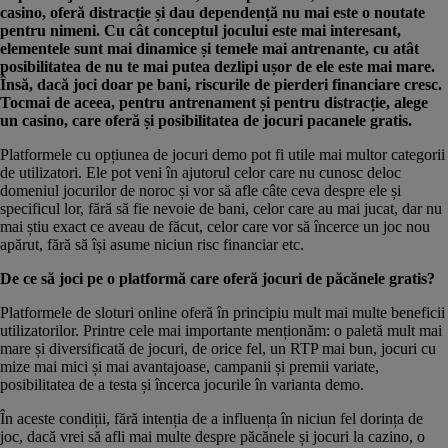
casino, oferă distracție și dau dependență nu mai este o noutate
pentru nimeni. Cu cât conceptul jocului este mai interesant,
elementele sunt mai dinamice și temele mai antrenante, cu atât
posibilitatea de nu te mai putea dezlipi ușor de ele este mai mare.
Însă, dacă joci doar pe bani, riscurile de pierderi financiare cresc.
Tocmai de aceea, pentru antrenament și pentru distracție, alege
un
casino
, care oferă și posibilitatea de
jocuri pacanele gratis
.
Platformele cu opțiunea de jocuri demo pot fi utile mai multor categorii
de utilizatori. Ele pot veni în ajutorul celor care nu cunosc deloc
domeniul jocurilor de noroc și vor să afle câte ceva despre ele și
specificul lor, fără să fie nevoie de bani, celor care au mai jucat, dar nu
mai știu exact ce aveau de făcut, celor care vor să încerce un joc nou
apărut, fără să își asume niciun risc financiar etc.
De ce să joci pe o platformă care oferă jocuri de păcănele gratis?
Platformele de sloturi online oferă în principiu mult mai multe beneficii
utilizatorilor. Printre cele mai importante menționăm: o paletă mult mai
mare și diversificată de jocuri, de orice fel, un RTP mai bun, jocuri cu
mize mai mici și mai avantajoase, campanii și premii variate,
posibilitatea de a testa și încerca jocurile în varianta demo.
În aceste condiții, fără intenția de a influența în niciun fel dorința de
joc, dacă vrei să afli mai multe despre păcănele și jocuri la cazino, o