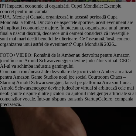
[P] Impactul economic al organizării Cupei Mondiale: Exemplu
concret pentru un comitat
SUA, Mexic și Canada organizează în această perioadă Cupa
Mondială la fotbal. Dincolo de aspectele sportive, acest eveniment are
și implicații economice majore. Întotdeauna, organizarea unui turneu
final a născut discuții, deoarece unii oameni consideră că investițiile
sunt mai mari decât beneficiile ulterioare. Ce înseamnă, însă, concret
organizarea unui astfel de eveniment? Cupa Mondială 2026...
FOTO+VIDEO: Românii de la Amber au dezvoltat pentru Amazon
jocul în care Arnold Schwarzenegger devine judecător virtual. CEO:
AI-ul va schimba industria gamingului
Compania românească de dezvoltare de jocuri video Amber a realizat
pentru Amazon Game Studios noul joc social Courtroom Chaos –
Starring Arnold Schwarzenegger, lansat pe platforma Amazon Luna.
Arnold Schwarzenegger devine judecător virtual și arbitrează cele mai
neobișnuite dispute dintre jucători cu ajutorul inteligenței artificiale și al
comenzilor vocale. Într-un răspuns transmis StartupCafe.ro, compania
precizează...