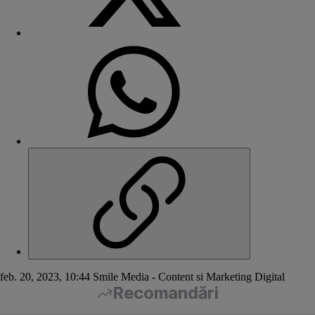
feb. 20, 2023, 10:44
Smile Media - Content si Marketing Digital
Recomandări