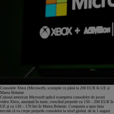
Consolele Xbox (Microsoft), scumpite cu până la 200 EUR în UE și
Marea Britanie
Colosul american Microsoft aplică scumpirea consolelor de jocuri
video Xbox, anunțată în iunie, crescând prețurile cu 150 – 200 EUR în
UE și cu 130 – 170 lire în Marea Britanie. Compania a spus luna
trecută că va crește prețurile consolelor la nivel global, de la 1 august