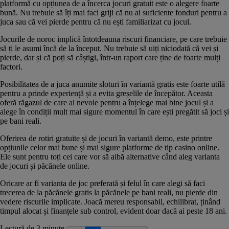
platformă cu opțiunea de a încerca jocuri gratuit este o alegere foarte
bună. Nu trebuie să îți mai faci griji că nu ai suficiente fonduri pentru a
juca sau că vei pierde pentru că nu ești familiarizat cu jocul.
Jocurile de noroc implică întotdeauna riscuri financiare, pe care trebuie
să ți le asumi încă de la început. Nu trebuie să uiți niciodată că vei și
pierde, dar și că poți să câștigi, într-un raport care ține de foarte mulți
factori.
Posibilitatea de a juca anumite sloturi în variantă gratis este foarte utilă
pentru a prinde experiență și a evita greșelile de începător. Aceasta
oferă răgazul de care ai nevoie pentru a înțelege mai bine jocul și a
alege în condiții mult mai sigure momentul în care ești pregătit să joci și
pe bani reali.
Oferirea de rotiri gratuite și de jocuri în variantă demo, este printre
opțiunile celor mai bune și mai sigure platforme de tip casino online.
Ele sunt pentru toți cei care vor să aibă alternative când aleg varianta
de jocuri și păcănele online.
Oricare ar fi varianta de joc preferată și felul în care alegi să faci
trecerea de la păcănele gratis la păcănele pe bani reali, nu pierde din
vedere riscurile implicate. Joacă mereu responsabil, echilibrat, ținând
timpul alocat și finanțele sub control, evident doar dacă ai peste 18 ani.
Lectură de 3 minute