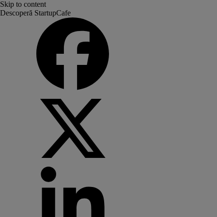
Skip to content
Descoperă StartupCafe