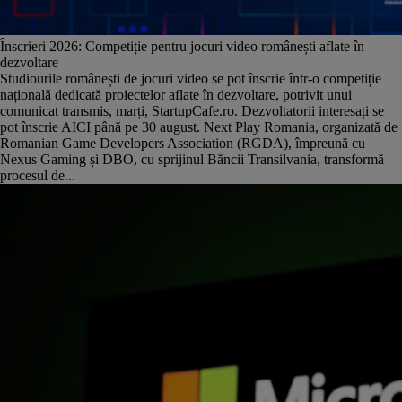
Înscrieri 2026: Competiție pentru jocuri video românești aflate în
dezvoltare
Studiourile românești de jocuri video se pot înscrie într-o competiție
națională dedicată proiectelor aflate în dezvoltare, potrivit unui
comunicat transmis, marți, StartupCafe.ro. Dezvoltatorii interesați se
pot înscrie AICI până pe 30 august. Next Play Romania, organizată de
Romanian Game Developers Association (RGDA), împreună cu
Nexus Gaming și DBO, cu sprijinul Băncii Transilvania, transformă
procesul de...