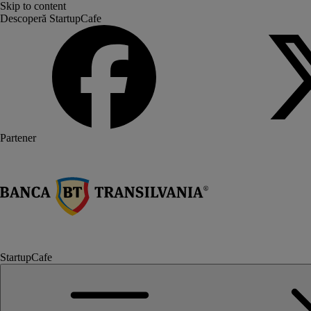
Skip to content
Descoperă StartupCafe
Partener
StartupCafe