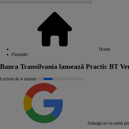
Home
Finanțări
Banca Transilvania lansează Practic BT Verd
Lectură de 4 minute
Adaugă-ne ca sursă pre