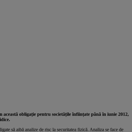
 această obligație pentru societățile înființate până în iunie 2012,
idice.
igate să aibă analize de risc la securitatea fizică. Analiza se face de