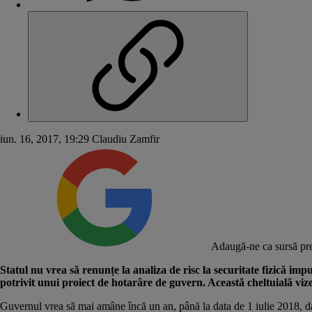
iun. 16, 2017, 19:29
Claudiu Zamfir
Adaugă-ne ca sursă pre
Statul nu vrea să renunțe la analiza de risc la securitate fizică imp
potrivit unui proiect de hotarâre de guvern. Această cheltuială vizează
Guvernul vrea să mai amâne încă un an, până la data de 1 iulie 2018, data 