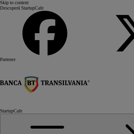
Skip to content
Descoperă StartupCafe
Partener
StartupCafe