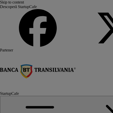
Skip to content
Descoperă StartupCafe
Partener
StartupCafe