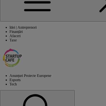
Idei | Antreprenori
Finanțări
Afaceri
Taxe
Anunțuri Proiecte Europene
Esports
Tech