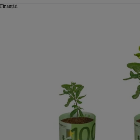
Finanțări