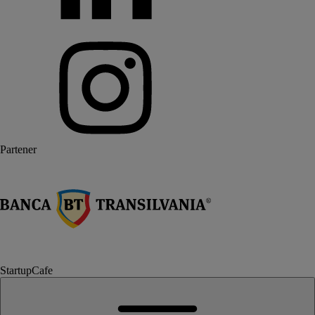
Partener
StartupCafe