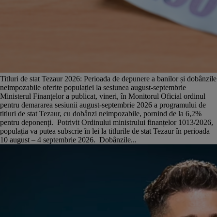
Titluri de stat Tezaur 2026: Perioada de depunere a banilor și dobânzile
neimpozabile oferite populației la sesiunea august-septembrie
Ministerul Finanțelor a publicat, vineri, în Monitorul Oficial ordinul
pentru demararea sesiunii august-septembrie 2026 a programului de
titluri de stat Tezaur, cu dobânzi neimpozabile, pornind de la 6,2%
pentru deponenți. Potrivit Ordinului ministrului finanțelor 1013/2026,
populația va putea subscrie în lei la titlurile de stat Tezaur în perioada
10 august – 4 septembrie 2026. Dobânzile...