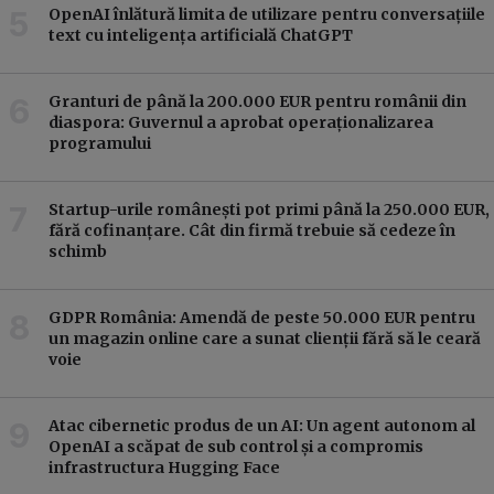
OpenAI înlătură limita de utilizare pentru conversațiile
text cu inteligența artificială ChatGPT
Granturi de până la 200.000 EUR pentru românii din
diaspora: Guvernul a aprobat operaționalizarea
programului
Startup-urile românești pot primi până la 250.000 EUR,
fără cofinanțare. Cât din firmă trebuie să cedeze în
schimb
GDPR România: Amendă de peste 50.000 EUR pentru
un magazin online care a sunat clienții fără să le ceară
voie
Atac cibernetic produs de un AI: Un agent autonom al
OpenAI a scăpat de sub control și a compromis
infrastructura Hugging Face