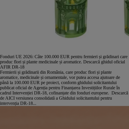
Fonduri UE 2026: Câte 100.000 EUR pentru fermieri și grădinari care
produc flori și plante medicinale și aromatice. Descarcă ghidul oficial
AFIR DR-18
Fermierii și grădinarii din România, care produc flori și plante
aromatice, medicinale și ornamentale, vor putea accesa ajutoare de
până la 100.000 EUR pe proiect, conform ghidului solicitantului
publicat oficial de Agenția pentru Finanțarea Investițiilor Rurale în
cadrul Intervenției DR-18, cofinanțate din fonduri europene. Descarcă
de AICI versiunea consolidată a Ghidului solicitantului pentru
intervenția DR-18...