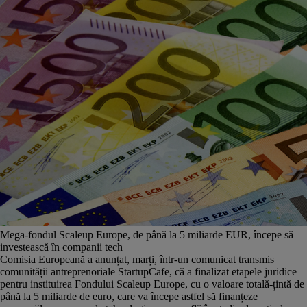
Mega-fondul Scaleup Europe, de până la 5 miliarde EUR, începe să
investească în companii tech
Comisia Europeană a anunțat, marți, într-un comunicat transmis
comunității antreprenoriale StartupCafe, că a finalizat etapele juridice
pentru instituirea Fondului Scaleup Europe, cu o valoare totală-țintă de
până la 5 miliarde de euro, care va începe astfel să finanțeze