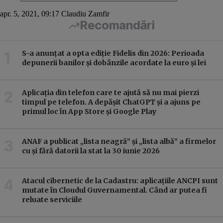
apr. 5, 2021, 09:17
Claudiu Zamfir
Recomandări
S-a anunțat a opta ediție Fidelis din 2026: Perioada
depunerii banilor și dobânzile acordate la euro și lei
Aplicația din telefon care te ajută să nu mai pierzi
timpul pe telefon. A depășit ChatGPT și a ajuns pe
primul loc în App Store și Google Play
ANAF a publicat „lista neagră” și „lista albă” a firmelor
cu și fără datorii la stat la 30 iunie 2026
Atacul cibernetic de la Cadastru: aplicațiile ANCPI sunt
mutate în Cloudul Guvernamental. Când ar putea fi
reluate serviciile