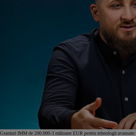
Granturi IMM de 200.000-3 milioane EUR pentru tehnologii avansate: