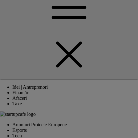
Idei | Antreprenori
Finanțări
Afaceri
Taxe
Anunțuri Proiecte Europene
Esports
Tech