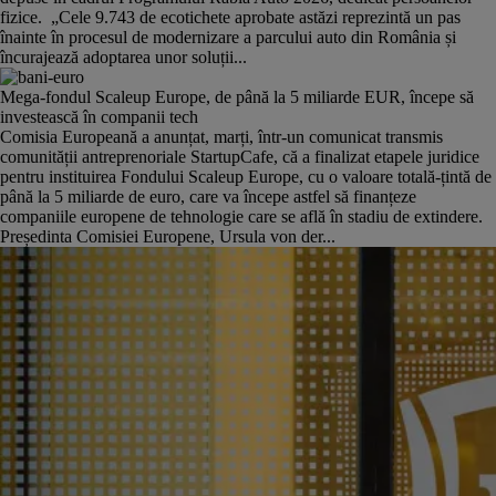
fizice. „Cele 9.743 de ecotichete aprobate astăzi reprezintă un pas
înainte în procesul de modernizare a parcului auto din România și
încurajează adoptarea unor soluții...
Mega-fondul Scaleup Europe, de până la 5 miliarde EUR, începe să
investească în companii tech
Comisia Europeană a anunțat, marți, într-un comunicat transmis
comunității antreprenoriale StartupCafe, că a finalizat etapele juridice
pentru instituirea Fondului Scaleup Europe, cu o valoare totală-țintă de
până la 5 miliarde de euro, care va începe astfel să finanțeze
companiile europene de tehnologie care se află în stadiu de extindere.
Președinta Comisiei Europene, Ursula von der...