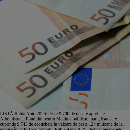
LISTĂ Rabla Auto 2026: Peste 9.700 de dosare aprobate
Administrația Fondului pentru Mediu a publicat, marți, lista care
cuprinde 9.743 de ecotichete în valoare de peste 124 milioane de lei
depuse în cadrul Programului Rabla Auto 2026, dedicat persoanelor