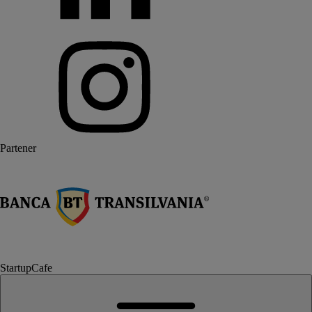
Partener
StartupCafe