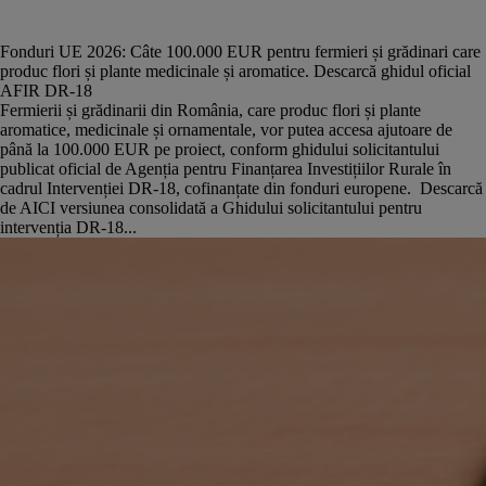
Fonduri UE 2026: Câte 100.000 EUR pentru fermieri și grădinari care
produc flori și plante medicinale și aromatice. Descarcă ghidul oficial
AFIR DR-18
Fermierii și grădinarii din România, care produc flori și plante
aromatice, medicinale și ornamentale, vor putea accesa ajutoare de
până la 100.000 EUR pe proiect, conform ghidului solicitantului
publicat oficial de Agenția pentru Finanțarea Investițiilor Rurale în
cadrul Intervenției DR-18, cofinanțate din fonduri europene. Descarcă
de AICI versiunea consolidată a Ghidului solicitantului pentru
intervenția DR-18...