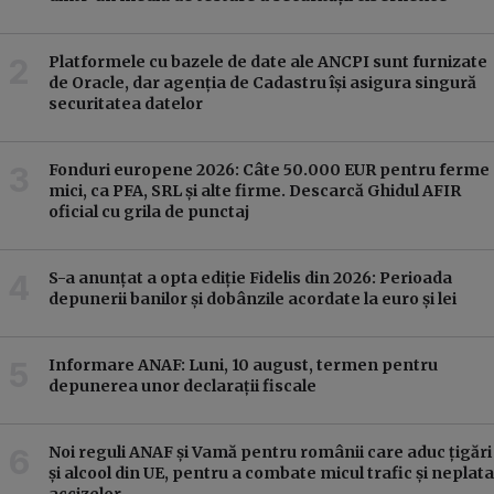
Platformele cu bazele de date ale ANCPI sunt furnizate
de Oracle, dar agenția de Cadastru își asigura singură
securitatea datelor
Fonduri europene 2026: Câte 50.000 EUR pentru ferme
mici, ca PFA, SRL și alte firme. Descarcă Ghidul AFIR
oficial cu grila de punctaj
S-a anunțat a opta ediție Fidelis din 2026: Perioada
depunerii banilor și dobânzile acordate la euro și lei
Informare ANAF: Luni, 10 august, termen pentru
depunerea unor declarații fiscale
Noi reguli ANAF și Vamă pentru românii care aduc țigări
și alcool din UE, pentru a combate micul trafic și neplata
accizelor