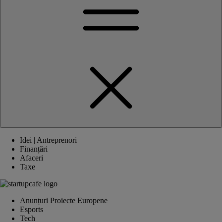
Idei | Antreprenori
Finanțări
Afaceri
Taxe
Anunțuri Proiecte Europene
Esports
Tech