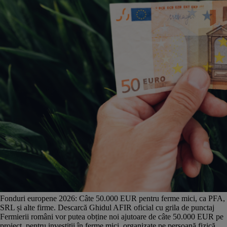
Fonduri europene 2026: Câte 50.000 EUR pentru ferme mici, ca PFA,
SRL și alte firme. Descarcă Ghidul AFIR oficial cu grila de punctaj
Fermierii români vor putea obține noi ajutoare de câte 50.000 EUR pe
proiect, pentru investiții în ferme mici, organizate pe persoană fizică