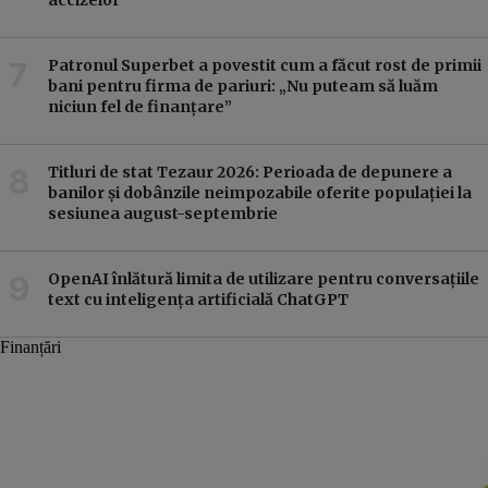
Patronul Superbet a povestit cum a făcut rost de primii
bani pentru firma de pariuri: „Nu puteam să luăm
niciun fel de finanțare”
Titluri de stat Tezaur 2026: Perioada de depunere a
banilor și dobânzile neimpozabile oferite populației la
sesiunea august-septembrie
OpenAI înlătură limita de utilizare pentru conversațiile
text cu inteligența artificială ChatGPT
Finanțări