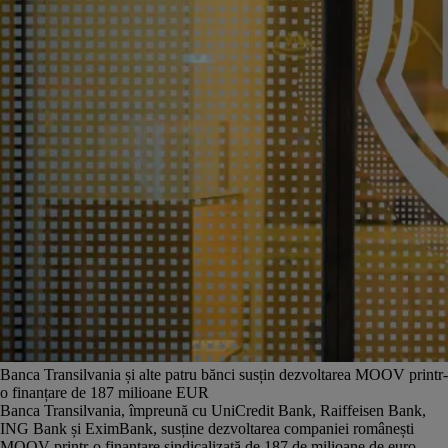
Banca Transilvania și alte patru bănci susțin dezvoltarea MOOV printr-
o finanțare de 187 milioane EUR
Banca Transilvania, împreună cu UniCredit Bank, Raiffeisen Bank,
ING Bank și EximBank, susține dezvoltarea companiei românești
MOOV printr-o finanțare sindicalizată de 187 de milioane de euro.