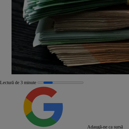
Lectură de 3 minute
Adaugă-ne ca sursă