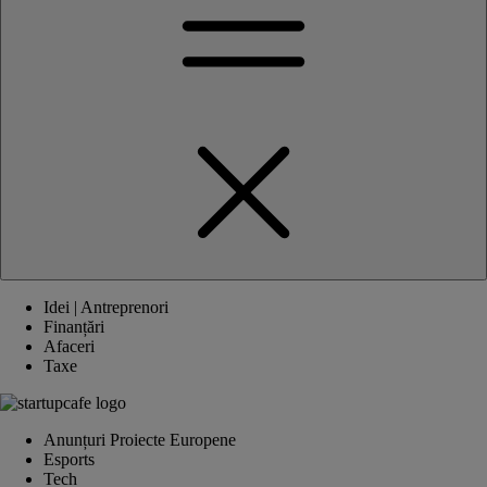
Idei | Antreprenori
Finanțări
Afaceri
Taxe
Anunțuri Proiecte Europene
Esports
Tech