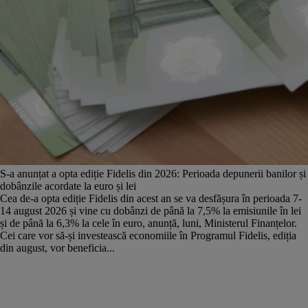
S-a anunțat a opta ediție Fidelis din 2026: Perioada depunerii banilor și
dobânzile acordate la euro și lei
Cea de-a opta ediție Fidelis din acest an se va desfășura în perioada 7-
14 august 2026 și vine cu dobânzi de până la 7,5% la emisiunile în lei
și de până la 6,3% la cele în euro, anunță, luni, Ministerul Finanțelor.
Cei care vor să-și investească economiile în Programul Fidelis, ediția
din august, vor beneficia...