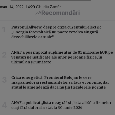
mart. 14, 2022, 14:29
Claudiu Zamfir
Recomandări
Patronul Allview, despre criza curentului electric:
„Energia fotovoltaică nu poate rezolva singură
dezechilibrele actuale”
ANAF a pus impozit suplimentar de 81 milioane EUR pe
venituri nejustificate ale unor persoane fizice, în
ultimul an și jumătate
Criza energetică: Premierul Bolojan le cere
magazinelor și restaurantelor să facă economie, dar
statul le amendează dacă nu țin frigiderele pornite
ANAF a publicat „lista neagră” și „lista albă” a firmelor
cu și fără datorii la stat la 30 iunie 2026