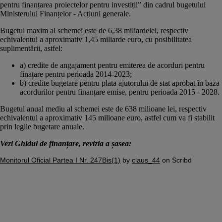
pentru finanțarea proiectelor pentru investiții” din cadrul bugetului
Ministerului Finanțelor - Acțiuni generale.
Bugetul maxim al schemei este de 6,38 miliardelei, respectiv
echivalentul a aproximativ 1,45 miliarde euro, cu posibilitatea
suplimentării, astfel:
a) credite de angajament pentru emiterea de acorduri pentru
finațare pentru perioada 2014-2023;
b) credite bugetare pentru plata ajutorului de stat aprobat în baza
acordurilor pentru finanțare emise, pentru perioada 2015 - 2028.
Bugetul anual mediu al schemei este de 638 milioane lei, respectiv
echivalentul a aproximativ 145 milioane euro, astfel cum va fi stabilit
prin legile bugetare anuale.
Vezi Ghidul de finanțare, revizia a șasea:
Monitorul Oficial Partea I Nr. 247Bis(1)
by
claus_44
on Scribd