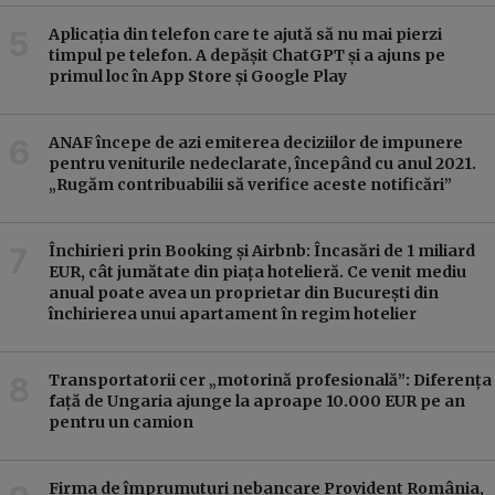
Aplicația din telefon care te ajută să nu mai pierzi
timpul pe telefon. A depășit ChatGPT și a ajuns pe
primul loc în App Store și Google Play
ANAF începe de azi emiterea deciziilor de impunere
pentru veniturile nedeclarate, începând cu anul 2021.
„Rugăm contribuabilii să verifice aceste notificări”
Închirieri prin Booking și Airbnb: Încasări de 1 miliard
EUR, cât jumătate din piața hotelieră. Ce venit mediu
anual poate avea un proprietar din București din
închirierea unui apartament în regim hotelier
Transportatorii cer „motorină profesională”: Diferența
față de Ungaria ajunge la aproape 10.000 EUR pe an
pentru un camion
Firma de împrumuturi nebancare Provident România,