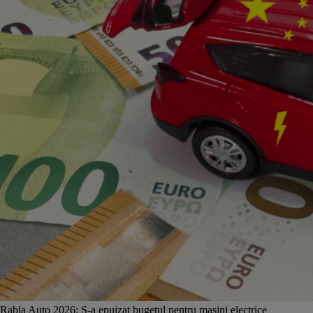
Rabla Auto 2026: S-a epuizat bugetul pentru mașini electrice