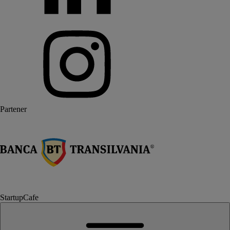
Partener
StartupCafe