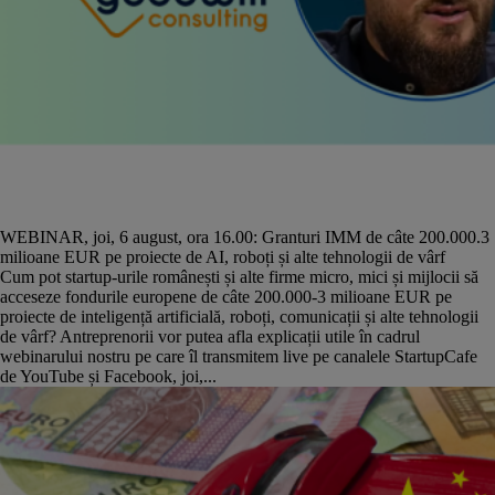
WEBINAR, joi, 6 august, ora 16.00: Granturi IMM de câte 200.000.3
milioane EUR pe proiecte de AI, roboți și alte tehnologii de vârf
Cum pot startup-urile românești și alte firme micro, mici și mijlocii să
acceseze fondurile europene de câte 200.000-3 milioane EUR pe
proiecte de inteligență artificială, roboți, comunicații și alte tehnologii
de vârf? Antreprenorii vor putea afla explicații utile în cadrul
webinarului nostru pe care îl transmitem live pe canalele StartupCafe
de YouTube și Facebook, joi,...