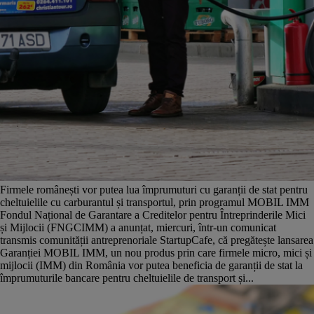
Firmele românești vor putea lua împrumuturi cu garanții de stat pentru
cheltuielile cu carburantul și transportul, prin programul MOBIL IMM
Fondul Național de Garantare a Creditelor pentru Întreprinderile Mici
și Mijlocii (FNGCIMM) a anunțat, miercuri, într-un comunicat
transmis comunității antreprenoriale StartupCafe, că pregătește lansarea
Garanției MOBIL IMM, un nou produs prin care firmele micro, mici și
mijlocii (IMM) din România vor putea beneficia de garanții de stat la
împrumuturile bancare pentru cheltuielile de transport și...