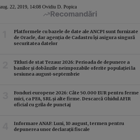
aug. 22, 2019, 14:08
Ovidiu D. Popica
Recomandări
Platformele cu bazele de date ale ANCPI sunt furnizate
de Oracle, dar agenția de Cadastru își asigura singură
securitatea datelor
Titluri de stat Tezaur 2026: Perioada de depunere a
banilor și dobânzile neimpozabile oferite populației la
sesiunea august-septembrie
Fonduri europene 2026: Câte 50.000 EUR pentru ferme
mici, ca PFA, SRL și alte firme. Descarcă Ghidul AFIR
oficial cu grila de punctaj
Informare ANAF: Luni, 10 august, termen pentru
depunerea unor declarații fiscale