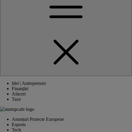
Idei | Antreprenori
Finanțări
Afaceri
Taxe
Anunțuri Proiecte Europene
Esports
Tech