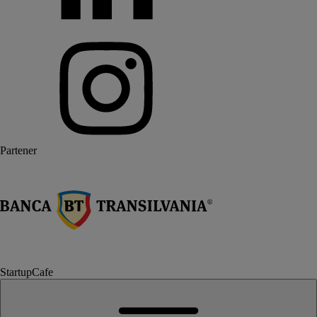
Partener
StartupCafe