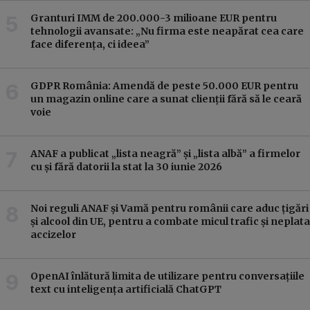
Granturi IMM de 200.000-3 milioane EUR pentru
tehnologii avansate: „Nu firma este neapărat cea care
face diferența, ci ideea”
GDPR România: Amendă de peste 50.000 EUR pentru
un magazin online care a sunat clienții fără să le ceară
voie
ANAF a publicat „lista neagră” și „lista albă” a firmelor
cu și fără datorii la stat la 30 iunie 2026
Noi reguli ANAF și Vamă pentru românii care aduc țigări
și alcool din UE, pentru a combate micul trafic și neplata
accizelor
OpenAI înlătură limita de utilizare pentru conversațiile
text cu inteligența artificială ChatGPT