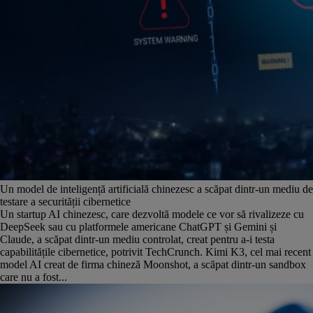
Un model de inteligență artificială chinezesc a scăpat dintr-un mediu de
testare a securității cibernetice
Un startup AI chinezesc, care dezvoltă modele ce vor să rivalizeze cu
DeepSeek sau cu platformele americane ChatGPT și Gemini și
Claude, a scăpat dintr-un mediu controlat, creat pentru a-i testa
capabilitățile cibernetice, potrivit TechCrunch. Kimi K3, cel mai recent
model AI creat de firma chineză Moonshot, a scăpat dintr-un sandbox
care nu a fost...