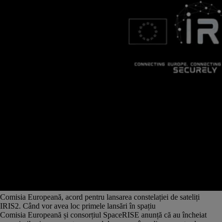
Comisia Europeană, acord pentru lansarea constelației de sateliți
IRIS2. Când vor avea loc primele lansări în spațiu
Comisia Europeană și consorțiul SpaceRISE anunță că au încheiat