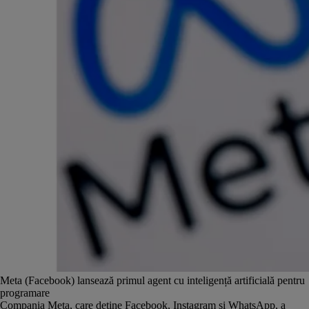
Meta (Facebook) lansează primul agent cu inteligență artificială pentru
programare
Compania Meta, care deține Facebook, Instagram și WhatsApp, a