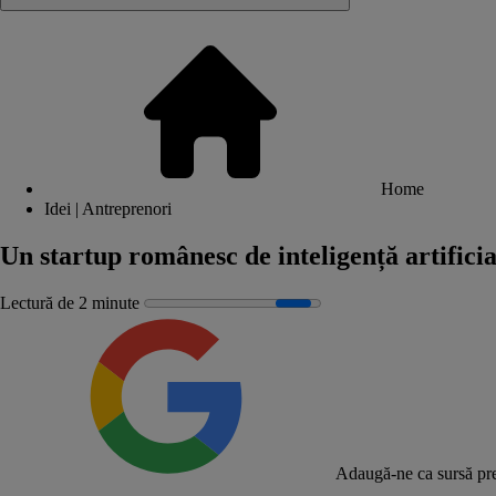
Home
Idei | Antreprenori
Un startup românesc de inteligență artifici
Lectură de 2 minute
Adaugă-ne ca sursă pre