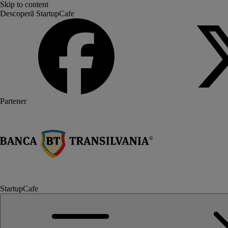
Skip to content
Descoperă StartupCafe
Partener
StartupCafe