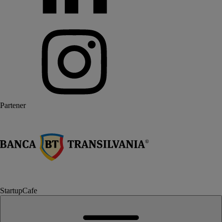
Partener
StartupCafe