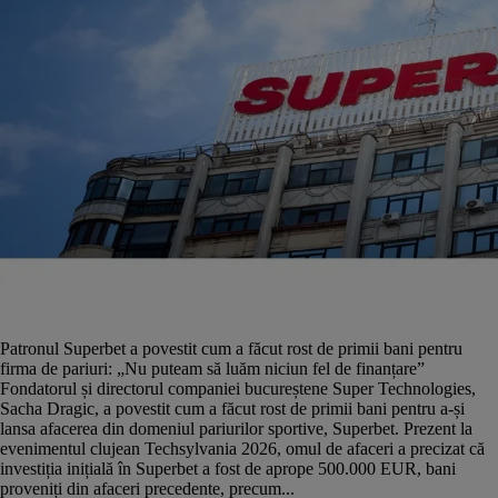
Patronul Superbet a povestit cum a făcut rost de primii bani pentru
firma de pariuri: „Nu puteam să luăm niciun fel de finanțare”
Fondatorul și directorul companiei bucureștene Super Technologies,
Sacha Dragic, a povestit cum a făcut rost de primii bani pentru a-și
lansa afacerea din domeniul pariurilor sportive, Superbet. Prezent la
evenimentul clujean Techsylvania 2026, omul de afaceri a precizat că
investiția inițială în Superbet a fost de aprope 500.000 EUR, bani
proveniți din afaceri precedente, precum...