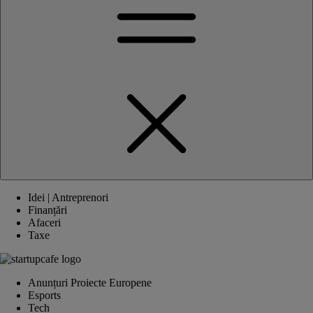
Idei | Antreprenori
Finanțări
Afaceri
Taxe
Anunțuri Proiecte Europene
Esports
Tech