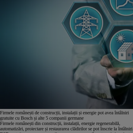
Firmele românești de construcții, instalații și energie pot avea întâlniri
gratuite cu Bosch și alte 5 companii germane
Firmele românești din construcții, instalații, energie regenerabilă,
automatizări, proiectare și restaurarea clădirilor se pot înscrie la întâlniri