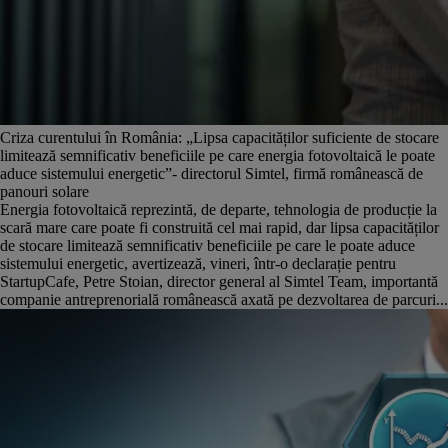
Criza curentului în România: „Lipsa capacităților suficiente de stocare
limitează semnificativ beneficiile pe care energia fotovoltaică le poate
aduce sistemului energetic”- directorul Simtel, firmă românească de
panouri solare
Energia fotovoltaică reprezintă, de departe, tehnologia de producție la
scară mare care poate fi construită cel mai rapid, dar lipsa capacităților
de stocare limitează semnificativ beneficiile pe care le poate aduce
sistemului energetic, avertizează, vineri, într-o declarație pentru
StartupCafe, Petre Stoian, director general al Simtel Team, importantă
companie antreprenorială românească axată pe dezvoltarea de parcuri...