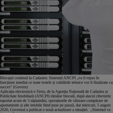
Blocajul continuă la Cadastru: Sistemul ANCPI „va fi repus în
funcțiune imediat ce toate testele și validările tehnice vor fi finalizate cu
succes” (Guvern)
Aplicația electronică e-Terra, de la Agenția Națională de Cadastru și
Publicitate Imobiliară (ANCPI) rămâne blocată, după atacul cibernetic
raportat acum de 3 săptamâni, operațiunile de vânzare-cumpărare de
apartamente și alte imobile fiind puse pe pauză, dar miercuri, 5 august
2026, Guvernul a publicat o nouă actualizare a situației. „Sistemul va