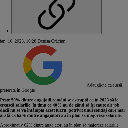
ian. 10, 2023, 10:28
Denisa Crăciun
Adaugă-ne ca sursă
preferată în Google
Peste 50% dintre angajații români se așteaptă ca în 2023 să le
crească salariile, în timp ce 40% au de gând să își caute alt job
dacă nu se va întâmpla acest lucru, potrivit unui sondaj care mai
arată că 62% dintre angajatori au în plan să majoreze salariile.
Aproximativ 62% dintre angajatori au în plan să majoreze salariile