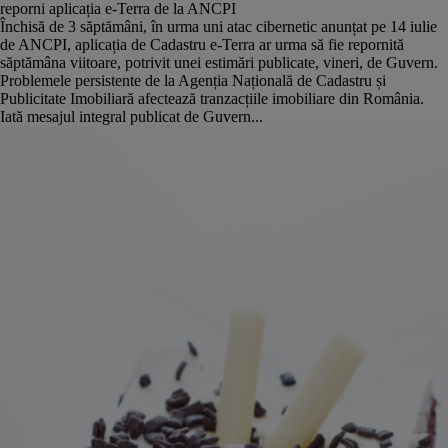
reporni aplicația e-Terra de la ANCPI
Închisă de 3 săptămâni, în urma uni atac cibernetic anunțat pe 14 iulie
de ANCPI, aplicația de Cadastru e-Terra ar urma să fie repornită
săptămâna viitoare, potrivit unei estimări publicate, vineri, de Guvern.
Problemele persistente de la Agenția Națională de Cadastru și
Publicitate Imobiliară afectează tranzacțiile imobiliare din România.
Iată mesajul integral publicat de Guvern...