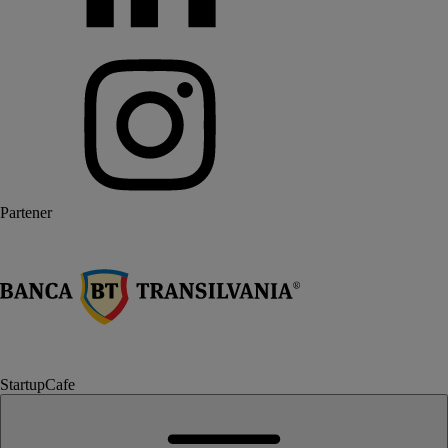
Partener
StartupCafe