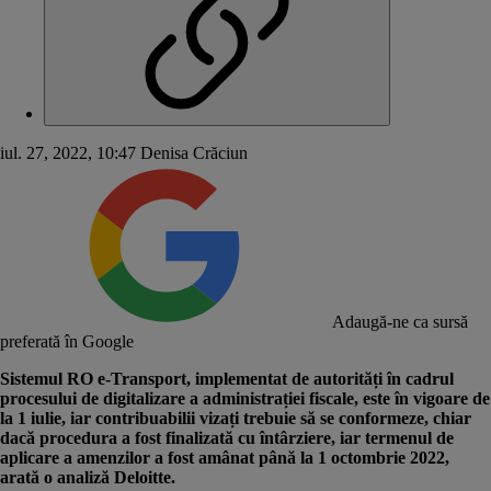
iul. 27, 2022, 10:47
Denisa Crăciun
Adaugă-ne ca sursă
preferată în Google
Sistemul
RO e-Transport
, implementat de autorități în cadrul
procesului de digitalizare a administrației fiscale, este în vigoare de
la 1 iulie, iar contribuabilii vizați trebuie să se conformeze, chiar
dacă procedura a fost finalizată cu întârziere, iar termenul de
aplicare a amenzilor a fost amânat până la 1 octombrie 2022,
arată o analiză Deloitte.