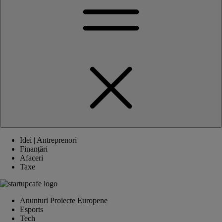
Idei | Antreprenori
Finanțări
Afaceri
Taxe
Anunțuri Proiecte Europene
Esports
Tech