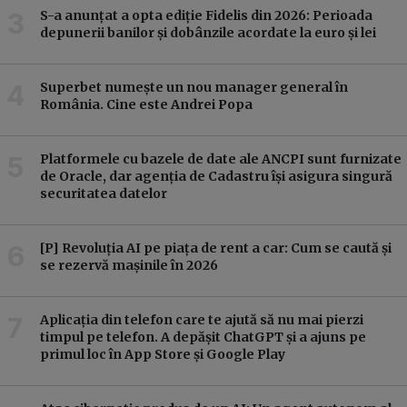
S-a anunțat a opta ediție Fidelis din 2026: Perioada
depunerii banilor și dobânzile acordate la euro și lei
Superbet numește un nou manager general în
România. Cine este Andrei Popa
Platformele cu bazele de date ale ANCPI sunt furnizate
de Oracle, dar agenția de Cadastru își asigura singură
securitatea datelor
[P] Revoluția AI pe piața de rent a car: Cum se caută și
se rezervă mașinile în 2026
Aplicația din telefon care te ajută să nu mai pierzi
timpul pe telefon. A depășit ChatGPT și a ajuns pe
primul loc în App Store și Google Play