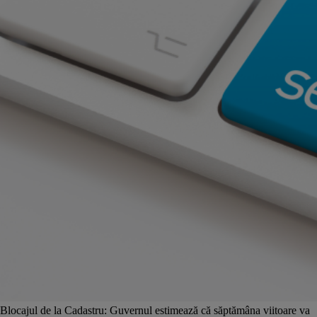
Blocajul de la Cadastru: Guvernul estimează că săptămâna viitoare va