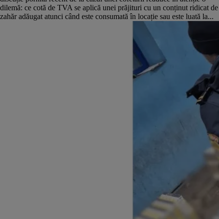
dilemă: ce cotă de TVA se aplică unei prăjituri cu un conținut ridicat de
zahăr adăugat atunci când este consumată în locație sau este luată la...