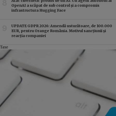
Atac cibernetic produs de un AI: Un agent autonom al
OpenAI a scăpat de sub control și a compromis
infrastructura Hugging Face
UPDATE GDPR 2026: Amendă usturătoare, de 100.000
EUR, pentru Orange România. Motivul sancțiunii și
reacția companiei
Taxe