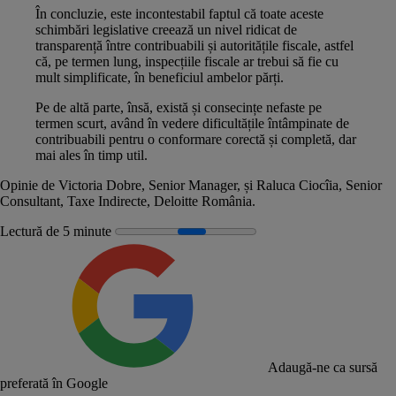
În concluzie, este incontestabil faptul că toate aceste
schimbări legislative creează un nivel ridicat de
transparență între contribuabili și autoritățile fiscale, astfel
că, pe termen lung, inspecțiile fiscale ar trebui să fie cu
mult simplificate, în beneficiul ambelor părți.
Pe de altă parte, însă, există și consecințe nefaste pe
termen scurt, având în vedere dificultățile întâmpinate de
contribuabili pentru o conformare corectă și completă, dar
mai ales în timp util.
Opinie de Victoria Dobre, Senior Manager, și Raluca Ciocîia, Senior
Consultant, Taxe Indirecte, Deloitte România.
Lectură de 5 minute
Adaugă-ne ca sursă
preferată în Google