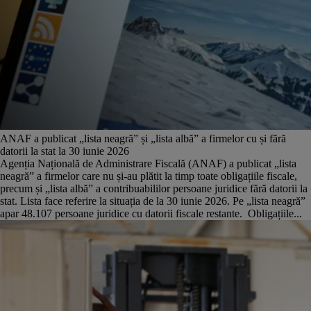
ANAF a publicat „lista neagră” și „lista albă” a firmelor cu și fără
datorii la stat la 30 iunie 2026
Agenția Națională de Administrare Fiscală (ANAF) a publicat „lista
neagră” a firmelor care nu și-au plătit la timp toate obligațiile fiscale,
precum și „lista albă” a contribuabililor persoane juridice fără datorii la
stat. Lista face referire la situația de la 30 iunie 2026. Pe „lista neagră”
apar 48.107 persoane juridice cu datorii fiscale restante. Obligațiile...