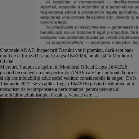
Controale ANAF: Inspectorii Fiscului vor fi premiați, dacă scot bani
mulți de la firme- Descarcă Legea 164/2026, publicată în Monitorul
Oficial
Miercuri, 5 august, a apărut în Monitorul Oficial Legea 164/2026
privind recompensarea inspectorilor ANAF care fac controale la firme
și alți contribuabili și aduc astfel venituri considerabile la buget. De la
1 ianuarie 2027, se va aplica Legea 164/2026 privind instituirea unui
mecanism de recompensare a performanței pentru personalul
autorităților administrației fiscale și vamale care ...