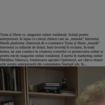
Temu și Shein vs. magazine online românești. Soluții pentru
antreprenori, în lupta cu coloșii chinezi care au „inundat” internetul
Marile platforme chinezești de e-commerce Temu și Shein „inundă”
internetul cu miliarde de dolari, bani investiți în reclame, în toată
lumea, iar asta conduce la creșterea costurilor cu promovarea online și
pentru micile magazine online românești. Experta în marketing online
Mădălina Stănescu, fondatoarea agenției Optimized, are câteva sfaturi
utile pentru antreprenorii din comunitatea StartupCafe, în...