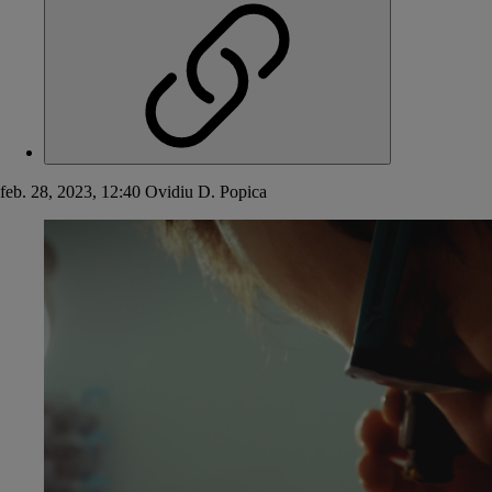
feb. 28, 2023, 12:40
Ovidiu D. Popica