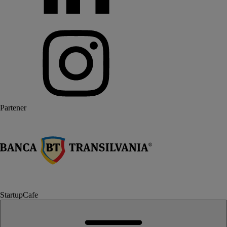
Partener
StartupCafe