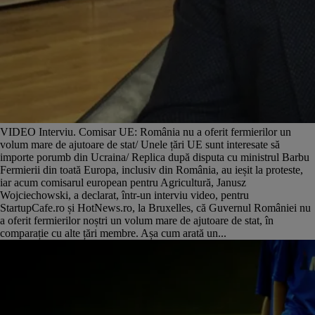
VIDEO Interviu. Comisar UE: România nu a oferit fermierilor un
volum mare de ajutoare de stat/ Unele țări UE sunt interesate să
importe porumb din Ucraina/ Replica după disputa cu ministrul Barbu
Fermierii din toată Europa, inclusiv din România, au ieșit la proteste,
iar acum comisarul european pentru Agricultură, Janusz
Wojciechowski, a declarat, într-un interviu video, pentru
StartupCafe.ro și HotNews.ro, la Bruxelles, că Guvernul României nu
a oferit fermierilor noștri un volum mare de ajutoare de stat, în
comparație cu alte țări membre. Așa cum arată un...