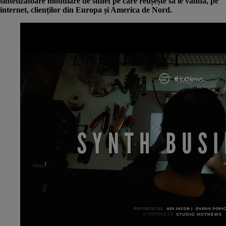
sintetizatoare modulare de sunet pe care reușește să le vândă, pe
internet, clienților din Europa și America de Nord.