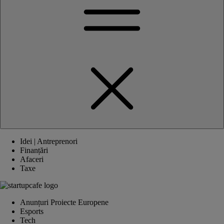
Idei | Antreprenori
Finanțări
Afaceri
Taxe
Anunțuri Proiecte Europene
Esports
Tech