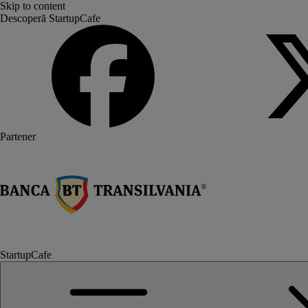
Skip to content
Descoperă StartupCafe
Partener
StartupCafe