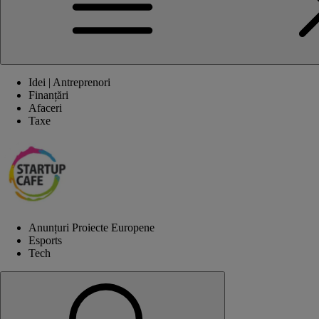
Idei | Antreprenori
Finanțări
Afaceri
Taxe
Anunțuri Proiecte Europene
Esports
Tech