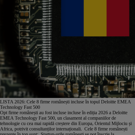
LISTA 2026: Cele 8 firme românești incluse în topul Deloitte EMEA
Technology Fast 500
Opt firme românești au fost incluse incluse în ediția 2026 a Deloitte
EMEA Technology Fast 500, un clasament al companiilor de
tehnologie cu cea mai rapidă creștere din Europa, Orientul Mijlociu și
Africa, potrivit consultanților internaționali. Cele 8 firme românești
prezente în top sunt: Startup-urile românești se pot înscrie la