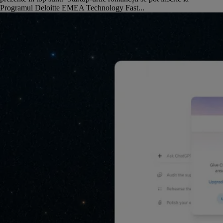
Programul Deloitte EMEA Technology Fast...