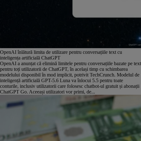
OpenAI înlătură limita de utilizare pentru conversațiile text cu
inteligența artificială ChatGPT
OpenAI a anunțat că elimină limitele pentru conversațiile bazate pe text
pentru toți utilizatorii de ChatGPT, în același timp cu schimbarea
modelului disponibil în mod implicit, potrivit TechCrunch. Modelul de
inteligență artificială GPT-5.6 Luna va înlocui 5.5 pentru toate
conturile, inclusiv utilizatorii care folosesc chatbot-ul gratuit și abonații
ChatGPT Go. Aceeași utilizatori vor primi, de...