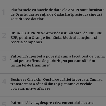
Platformele cu bazele de date ale ANCPI sunt furnizate
de Oracle, dar agenția de Cadastru își asigura singură
securitatea datelor
UPDATE GDPR 2026: Amendă usturătoare, de 100.000
EUR, pentru Orange România. Motivul sancțiunii și
reacția companiei
Patronul Superbet a povestit cum a făcut rost de primii
bani pentru firma de pariuri: „Nu puteam să luăm
niciun fel de finanțare”
Business CheckIn. Gustul copilăriei la borcan. Cum au
transformat o tânără din Iași și mama ei vechile
obiceiuri într-o afacere
Patronul Allview, despre criza curentului electric: