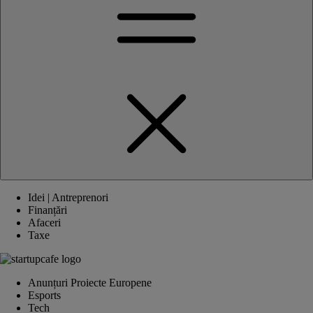
Idei | Antreprenori
Finanțări
Afaceri
Taxe
Anunțuri Proiecte Europene
Esports
Tech