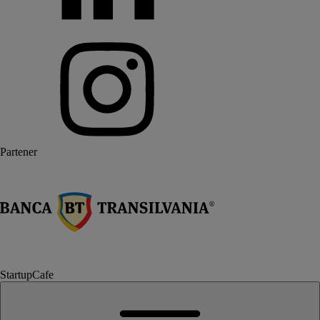
Partener
StartupCafe