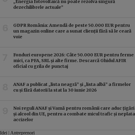
„Energia fotovoltaică nu poate rezolva singură
dezechilibrele actuale”
GDPR România: Amendă de peste 50.000 EUR pentru
un magazin online care a sunat clienții fără să le ceară
voie
Fonduri europene 2026: Câte 50.000 EUR pentru ferme
mici, ca PFA, SRL și alte firme. Descarcă Ghidul AFIR
oficial cu grila de punctaj
ANAF a publicat „lista neagră” și „lista albă” a firmelor
cu și fără datorii la stat la 30 iunie 2026
Noi reguli ANAF și Vamă pentru românii care aduc țigări
și alcool din UE, pentru a combate micul trafic și neplata
accizelor
Idei | Antreprenori