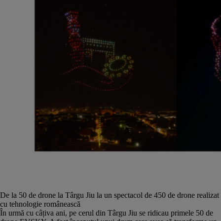
De la 50 de drone la Târgu Jiu la un spectacol de 450 de drone realizat
cu tehnologie românească
În urmă cu câțiva ani, pe cerul din Târgu Jiu se ridicau primele 50 de