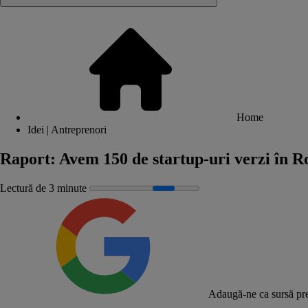
Home
Idei | Antreprenori
Raport: Avem 150 de startup-uri verzi în R
Lectură de 3 minute
Adaugă-ne ca sursă pre