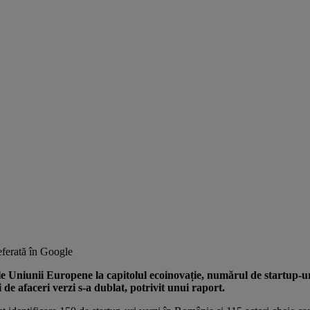
ferată în Google
Uniunii Europene la capitolul ecoinovație, numărul de startup-uri 
e afaceri verzi s-a dublat, potrivit unui raport.