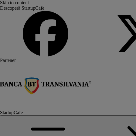
Skip to content
Descoperă StartupCafe
Partener
StartupCafe