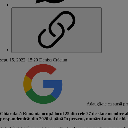
sept. 15, 2022, 15:20
Denisa Crăciun
Adaugă-ne ca sursă pre
Chiar dacă România ocupă locul 25 din cele 27 de state membre ale 
pre-pandemică: din 2020 și până în prezent, numărul anual de idei d