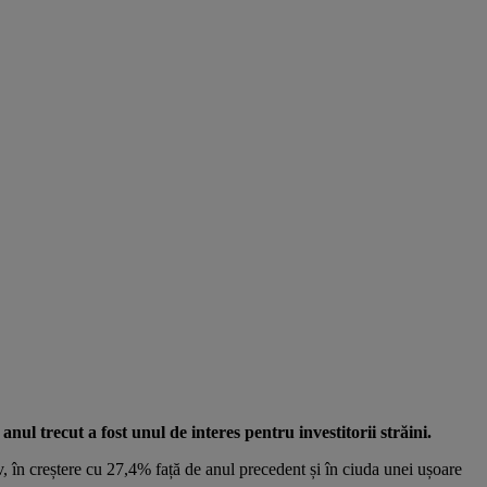
nul trecut a fost unul de interes pentru investitorii străini.
 în creștere cu 27,4% față de anul precedent și în ciuda unei ușoare