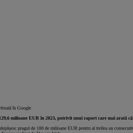
ferată în Google
 129,6 milioane EUR în 2023, potrivit unui raport care mai arată că a
depășesc pragul de 100 de milioane EUR pentru al treilea an consecutiv,