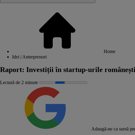
Home
Idei | Antreprenori
Raport: Investiții în startup-urile românești
Lectură de 2 minute
Adaugă-ne ca sursă pre