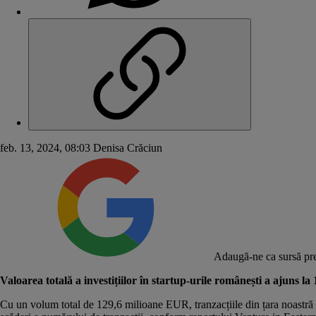
feb. 13, 2024, 08:03
Denisa Crăciun
Adaugă-ne ca sursă pre
Valoarea totală a investițiilor în startup-urile românești a ajuns la
Cu un volum total de 129,6 milioane EUR, tranzacțiile din țara noastră 