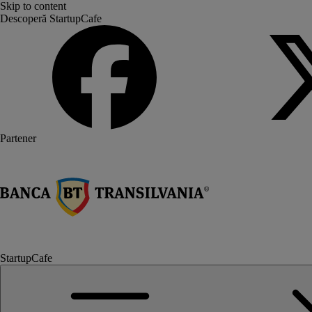
Skip to content
Descoperă StartupCafe
Partener
StartupCafe