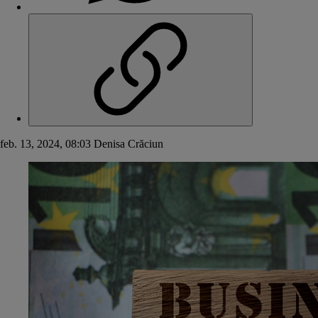
feb. 13, 2024, 08:03
Denisa Crăciun