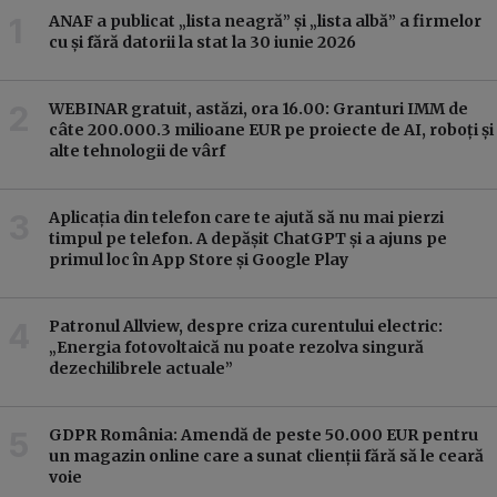
ANAF a publicat „lista neagră” și „lista albă” a firmelor
cu și fără datorii la stat la 30 iunie 2026
WEBINAR gratuit, astăzi, ora 16.00: Granturi IMM de
câte 200.000.3 milioane EUR pe proiecte de AI, roboți și
alte tehnologii de vârf
Aplicația din telefon care te ajută să nu mai pierzi
timpul pe telefon. A depășit ChatGPT și a ajuns pe
primul loc în App Store și Google Play
Patronul Allview, despre criza curentului electric:
„Energia fotovoltaică nu poate rezolva singură
dezechilibrele actuale”
GDPR România: Amendă de peste 50.000 EUR pentru
un magazin online care a sunat clienții fără să le ceară
voie