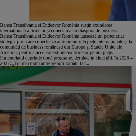
Banca Transilvania și Endeavor România susțin extinderea
internațională a firmelor și conectarea cu diaspora de business
Banca Transilvania și Endeavor România lansează un parteneriat
strategic prin care conectează antreprenorii la piețe internaționale și la
comunități de business românești din Europa și Statele Unite ale
Americii, pentru a accelera extinderea firmelor pe noi piețe.
Parteneriatul cuprinde două programe, derulate în cinci țări, în 2026 –
2027: „Tot mai mulți antreprenori români fac...