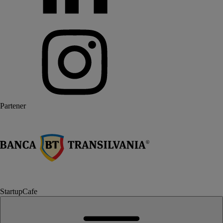
Partener
StartupCafe