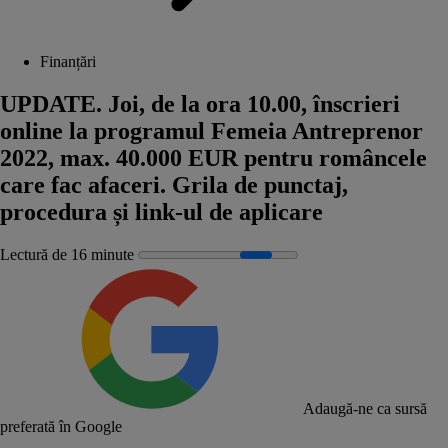
Finanțări
UPDATE. Joi, de la ora 10.00, înscrieri
online la programul Femeia Antreprenor
2022, max. 40.000 EUR pentru româncele
care fac afaceri. Grila de punctaj,
procedura și link-ul de aplicare
Lectură de 16 minute
Adaugă-ne ca sursă
preferată în Google