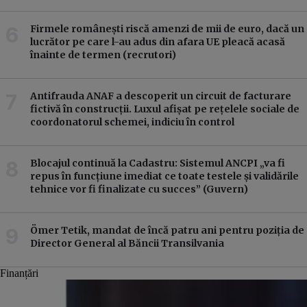
Firmele românești riscă amenzi de mii de euro, dacă un
lucrător pe care l-au adus din afara UE pleacă acasă
înainte de termen (recrutori)
Antifrauda ANAF a descoperit un circuit de facturare
fictivă în construcții. Luxul afișat pe rețelele sociale de
coordonatorul schemei, indiciu în control
Blocajul continuă la Cadastru: Sistemul ANCPI „va fi
repus în funcțiune imediat ce toate testele și validările
tehnice vor fi finalizate cu succes” (Guvern)
Ömer Tetik, mandat de încă patru ani pentru poziția de
Director General al Băncii Transilvania
Finanțări