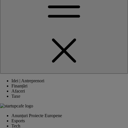
Idei | Antreprenori
Finanțări
Afaceri
Taxe
Anunțuri Proiecte Europene
Esports
Tech