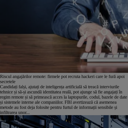
Riscul angajărilor remote: firmele pot recruta hackeri care le fură apoi
secretele
Candidați falși, ajutați de inteligența artificială să treacă interviurile
tehnice și să-și ascundă identitatea reală, pot ajunge să fie angajați în
regim remote și să primească acces la laptopurile, codul, bazele de date
și sistemele interne ale companiilor. FBI avertizează că asemenea
metode au fost deja folosite pentru furtul de informații sensibile și
infiltrarea unor...