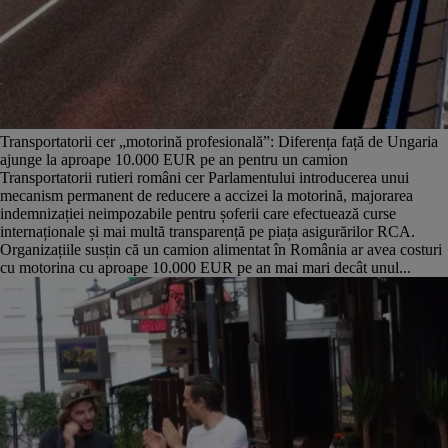
Transportatorii cer „motorină profesională”: Diferența față de Ungaria
ajunge la aproape 10.000 EUR pe an pentru un camion
Transportatorii rutieri români cer Parlamentului introducerea unui
mecanism permanent de reducere a accizei la motorină, majorarea
indemnizației neimpozabile pentru șoferii care efectuează curse
internaționale și mai multă transparență pe piața asigurărilor RCA.
Organizațiile susțin că un camion alimentat în România ar avea costuri
cu motorina cu aproape 10.000 EUR pe an mai mari decât unul...