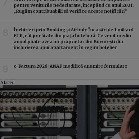
pentru veniturile nedeclarate, începând cu anul 2021.
„Rugăm contribuabilii să verifice aceste notificări”
Închirieri prin Booking și Airbnb: Încasări de 1 miliard
EUR, cât jumătate din piața hotelieră. Ce venit mediu
anual poate avea un proprietar din București din
închirierea unui apartament în regim hotelier
e-Factura 2026: ANAF modifică anumite formulare
e-Fac
Afaceri