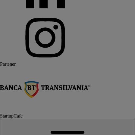
Partener
StartupCafe