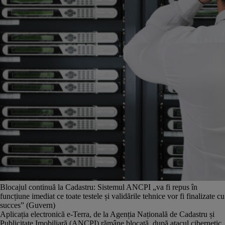
Blocajul continuă la Cadastru: Sistemul ANCPI „va fi repus în
funcțiune imediat ce toate testele și validările tehnice vor fi finalizate cu
succes” (Guvern)
Aplicația electronică e-Terra, de la Agenția Națională de Cadastru și
Publicitate Imobiliară (ANCPI) rămâne blocată, după atacul cibernetic