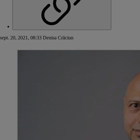
sept. 20, 2021, 08:33
Denisa Crăciun