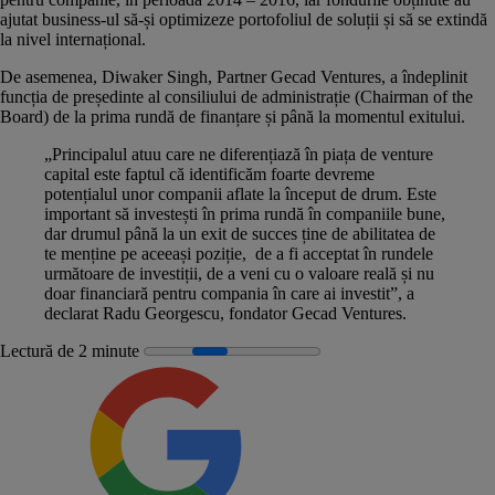
ajutat business-ul să-și optimizeze portofoliul de soluții și să se extindă
la nivel internațional.
De asemenea, Diwaker Singh, Partner Gecad Ventures, a îndeplinit
funcția de președinte al consiliului de administrație (Chairman of the
Board) de la prima rundă de finanțare și până la momentul exitului.
„Principalul atuu care ne diferențiază în piața de venture
capital este faptul că identificăm foarte devreme
potențialul unor companii aflate la început de drum. Este
important să investești în prima rundă în companiile bune,
dar drumul până la un exit de succes ține de abilitatea de
te menține pe aceeași poziție, de a fi acceptat în rundele
următoare de investiții, de a veni cu o valoare reală și nu
doar financiară pentru compania în care ai investit”, a
declarat Radu Georgescu, fondator Gecad Ventures.
Lectură de 2 minute