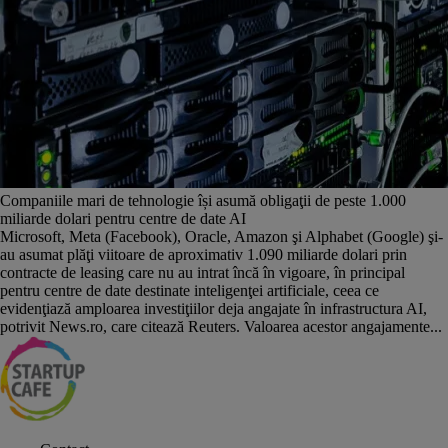
Companiile mari de tehnologie își asumă obligaţii de peste 1.000
miliarde dolari pentru centre de date AI
Microsoft, Meta (Facebook), Oracle, Amazon şi Alphabet (Google) şi-
au asumat plăţi viitoare de aproximativ 1.090 miliarde dolari prin
contracte de leasing care nu au intrat încă în vigoare, în principal
pentru centre de date destinate inteligenţei artificiale, ceea ce
evidenţiază amploarea investiţiilor deja angajate în infrastructura AI,
potrivit News.ro, care citează Reuters. Valoarea acestor angajamente...