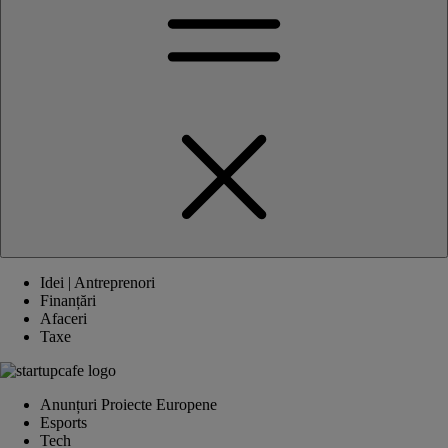
Idei | Antreprenori
Finanțări
Afaceri
Taxe
Anunțuri Proiecte Europene
Esports
Tech