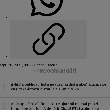
sept. 20, 2021, 08:33
Denisa Crăciun
Recomandări
ANAF a publicat „lista neagră” și „lista albă” a firmelor
cu și fără datorii la stat la 30 iunie 2026
Aplicația din telefon care te ajută să nu mai pierzi
timpul pe telefon. A depășit ChatGPT și a ajuns pe