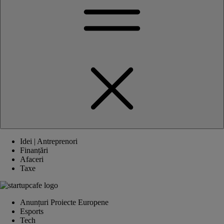
Idei | Antreprenori
Finanțări
Afaceri
Taxe
Anunțuri Proiecte Europene
Esports
Tech