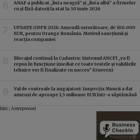
ANAF a publicat „lista neagră” și „lista albă” a firmelor
cu și fără datorii la stat la 30 iunie 2026
UPDATE GDPR 2026: Amendă usturătoare, de 100.000
EUR, pentru Orange România. Motivul sancțiunii și
reacția companiei
Blocajul continuă la Cadastru: Sistemul ANCPI „va fi
repus în funcțiune imediat ce toate testele și validările
tehnice vor fi finalizate cu succes” (Guvern)
Val de controale la angajatori: Inspecția Muncii a dat
amenzi de aproape 1,5 milioane EUR într-o săptămână
Idei | Antreprenori