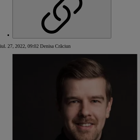
iul. 27, 2022, 09:02
Denisa Crăciun