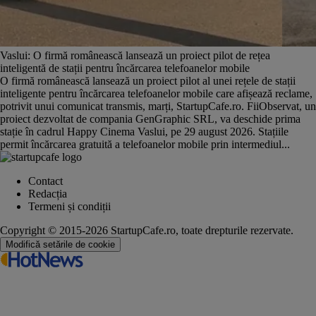
Vaslui: O firmă românească lansează un proiect pilot de rețea
inteligentă de stații pentru încărcarea telefoanelor mobile
O firmă românească lansează un proiect pilot al unei rețele de stații
inteligente pentru încărcarea telefoanelor mobile care afișează reclame,
potrivit unui comunicat transmis, marți, StartupCafe.ro. FiiObservat, un
proiect dezvoltat de compania GenGraphic SRL, va deschide prima
stație în cadrul Happy Cinema Vaslui, pe 29 august 2026. Stațiile
permit încărcarea gratuită a telefoanelor mobile prin intermediul...
Contact
Redacția
Termeni și condiții
Copyright © 2015-2026 StartupCafe.ro, toate drepturile rezervate.
Modifică setările de cookie