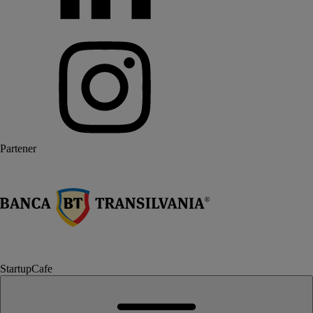
Partener
StartupCafe