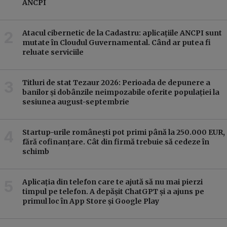
ANCPI
Atacul cibernetic de la Cadastru: aplicațiile ANCPI sunt
mutate în Cloudul Guvernamental. Când ar putea fi
reluate serviciile
Titluri de stat Tezaur 2026: Perioada de depunere a
banilor și dobânzile neimpozabile oferite populației la
sesiunea august-septembrie
Startup-urile românești pot primi până la 250.000 EUR,
fără cofinanțare. Cât din firmă trebuie să cedeze în
schimb
Aplicația din telefon care te ajută să nu mai pierzi
timpul pe telefon. A depășit ChatGPT și a ajuns pe
primul loc în App Store și Google Play