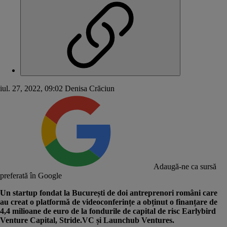
iul. 27, 2022, 09:02
Denisa Crăciun
Adaugă-ne ca sursă
preferată în Google
Un startup fondat la București de doi antreprenori români care
au creat o platformă de videoconferințe a obținut o finanțare de
4,4 milioane de euro de la fondurile de capital de risc
Earlybird
Venture Capital
, Stride.VC și Launchub Ventures.