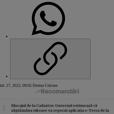
iul. 27, 2022, 09:02
Denisa Crăciun
Recomandări
Blocajul de la Cadastru: Guvernul estimează că
săptămâna viitoare va reporni aplicația e-Terra de la