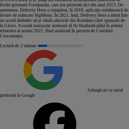
livrări germană Foodpanda, care era prezentă aici din anul 2013. De
asemenea, Delivery Hero a cumpărat, în 2018, aplicația românească de
livrare de mâncare
HipMenu
. În 2021, însă, Delivery Hero a intrat într-
un acord definitiv să-și vîndă afacerile din România câtre spaniolii de
la Glovo. Această tranzacție urmează să fie finalizată până în primul
trimestru al anului 2022, fiind analizată în prezent de Consiliul
Concurenței.
Lectură de 2 minute
Adaugă-ne ca sursă
preferată în Google