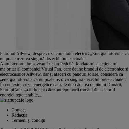
Patronul Allview, despre criza curentului electric: „Energia fotovoltaică
nu poate rezolva singură dezechilibrele actuale”
Antreprenorul brașovean Lucian Peticilă, fondatorul și acționarul
majoritar al companiei Visual Fan, care deține brandul de electronice și
electrocasnice Allview, dar și afaceri cu panouri solare, consideră că
„energia fotovoltaică nu poate rezolva singură dezechilibrele actuale”.
În contextul crizei energetice cauzate de scăderea debitului Dunării,
StartupCafe s-a îndreptat către antreprenorii români din sectorul
energiei regenerabile,...
Contact
Redacția
Termeni și condiții