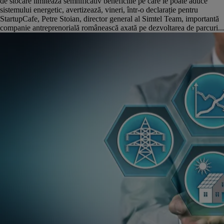
de stocare limitează semnificativ beneficiile pe care le poate aduce
sistemului energetic, avertizează, vineri, într-o declarație pentru
StartupCafe, Petre Stoian, director general al Simtel Team, importantă
companie antreprenorială românească axată pe dezvoltarea de parcuri...