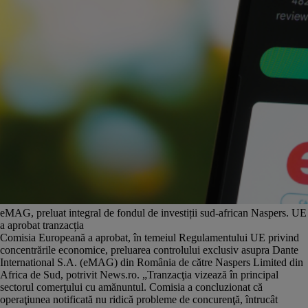
eMAG, preluat integral de fondul de investiții sud-african Naspers. UE
a aprobat tranzacția
Comisia Europeană a aprobat, în temeiul Regulamentului UE privind
concentrările economice, preluarea controlului exclusiv asupra Dante
International S.A. (eMAG) din România de către Naspers Limited din
Africa de Sud, potrivit News.ro. „Tranzacţia vizează în principal
sectorul comerţului cu amănuntul. Comisia a concluzionat că
operaţiunea notificată nu ridică probleme de concurenţă, întrucât