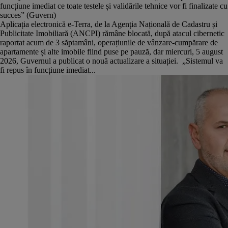
funcțiune imediat ce toate testele și validările tehnice vor fi finalizate cu
succes” (Guvern)
Aplicația electronică e-Terra, de la Agenția Națională de Cadastru și
Publicitate Imobiliară (ANCPI) rămâne blocată, după atacul cibernetic
raportat acum de 3 săptamâni, operațiunile de vânzare-cumpărare de
apartamente și alte imobile fiind puse pe pauză, dar miercuri, 5 august
2026, Guvernul a publicat o nouă actualizare a situației. „Sistemul va
fi repus în funcțiune imediat...