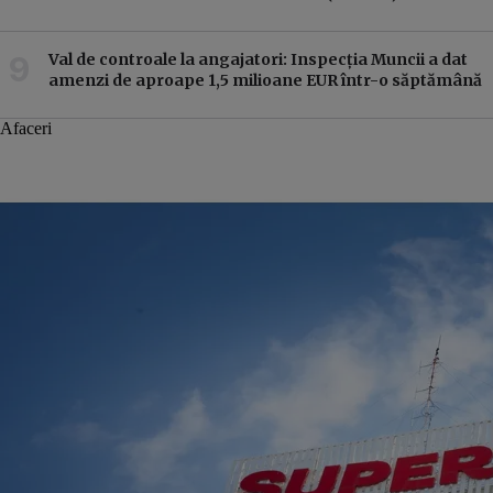
Val de controale la angajatori: Inspecția Muncii a dat
amenzi de aproape 1,5 milioane EUR într-o săptămână
Afaceri