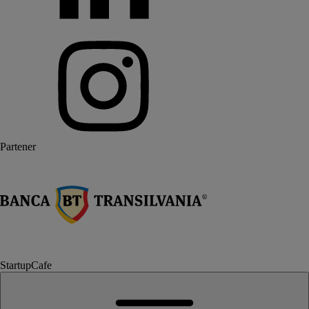
Partener
StartupCafe