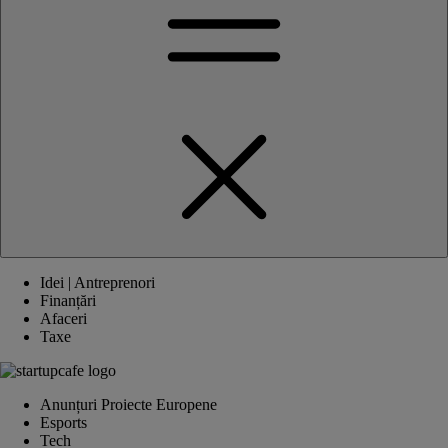
Idei | Antreprenori
Finanțări
Afaceri
Taxe
Anunțuri Proiecte Europene
Esports
Tech