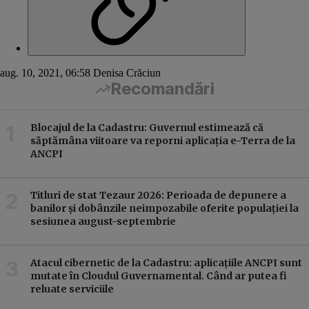
aug. 10, 2021, 06:58
Denisa Crăciun
Recomandări
Blocajul de la Cadastru: Guvernul estimează că
săptămâna viitoare va reporni aplicația e-Terra de la
ANCPI
Titluri de stat Tezaur 2026: Perioada de depunere a
banilor și dobânzile neimpozabile oferite populației la
sesiunea august-septembrie
Atacul cibernetic de la Cadastru: aplicațiile ANCPI sunt
mutate în Cloudul Guvernamental. Când ar putea fi
reluate serviciile