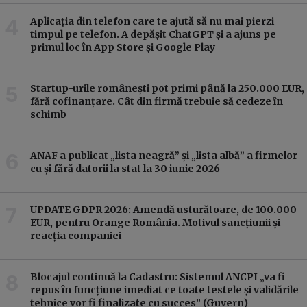
Aplicația din telefon care te ajută să nu mai pierzi
timpul pe telefon. A depășit ChatGPT și a ajuns pe
primul loc în App Store și Google Play
Startup-urile românești pot primi până la 250.000 EUR,
fără cofinanțare. Cât din firmă trebuie să cedeze în
schimb
ANAF a publicat „lista neagră” și „lista albă” a firmelor
cu și fără datorii la stat la 30 iunie 2026
UPDATE GDPR 2026: Amendă usturătoare, de 100.000
EUR, pentru Orange România. Motivul sancțiunii și
reacția companiei
Blocajul continuă la Cadastru: Sistemul ANCPI „va fi
repus în funcțiune imediat ce toate testele și validările
tehnice vor fi finalizate cu succes” (Guvern)