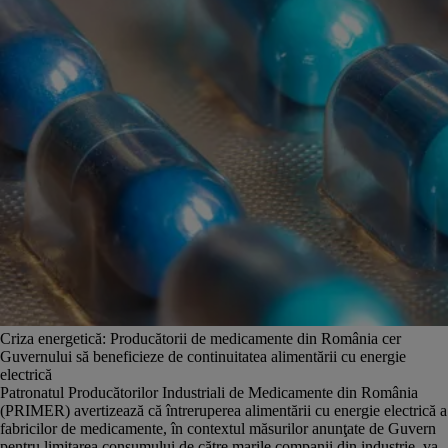
Criza energetică: Producătorii de medicamente din România cer
Guvernului să beneficieze de continuitatea alimentării cu energie
electrică
Patronatul Producătorilor Industriali de Medicamente din România
(PRIMER) avertizează că întreruperea alimentării cu energie electrică a
fabricilor de medicamente, în contextul măsurilor anunţate de Guvern
pentru limitarea consumului de către marile companii din industrie, va