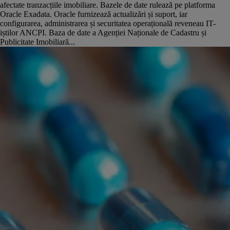
afectate tranzacțiile imobiliare. Bazele de date rulează pe platforma
Oracle Exadata. Oracle furnizează actualizări și suport, iar
configurarea, administrarea și securitatea operațională reveneau IT-
iștilor ANCPI. Baza de date a Agenției Naționale de Cadastru și
Publicitate Imobiliară...