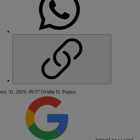
oct. 31, 2019, 09:57
Ovidiu D. Popica
Adaugă-ne ca sursă