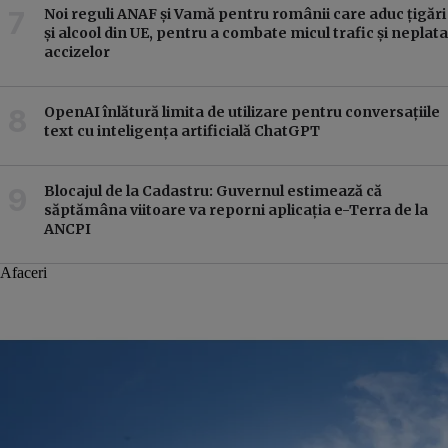
Noi reguli ANAF și Vamă pentru românii care aduc țigări
și alcool din UE, pentru a combate micul trafic și neplata
accizelor
OpenAI înlătură limita de utilizare pentru conversațiile
text cu inteligența artificială ChatGPT
Blocajul de la Cadastru: Guvernul estimează că
săptămâna viitoare va reporni aplicația e-Terra de la
ANCPI
Afaceri