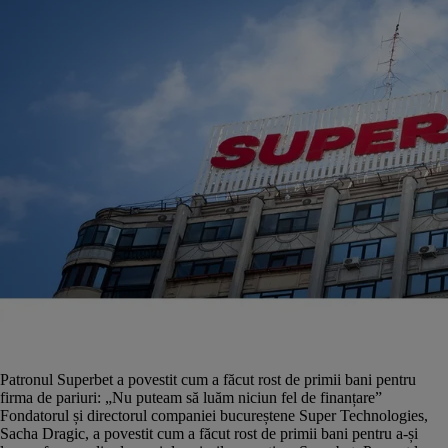
Patronul Superbet a povestit cum a făcut rost de primii bani pentru
firma de pariuri: „Nu puteam să luăm niciun fel de finanțare”
Fondatorul și directorul companiei bucureștene Super Technologies,
Sacha Dragic, a povestit cum a făcut rost de primii bani pentru a-și