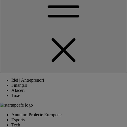
Idei | Antreprenori
Finanțări
Afaceri
Taxe
Anunțuri Proiecte Europene
Esports
Tech