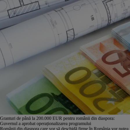
Granturi de până la 200.000 EUR pentru românii din diaspora:
Guvernul a aprobat operaționalizarea programului
Românii din diaspora care vor să deschidă firme în România vor putea