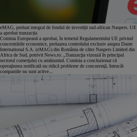
eMAG, preluat integral de fondul de investiții sud-african Naspers. UE
a aprobat tranzacția
Comisia Europeană a aprobat, în temeiul Regulamentului UE privind
concentrările economice, preluarea controlului exclusiv asupra Dante
International S.A. (eMAG) din România de către Naspers Limited din
Africa de Sud, potrivit News.ro. „Tranzacţia vizează în principal
sectorul comerţului cu amănuntul. Comisia a concluzionat că
operaţiunea notificată nu ridică probleme de concurenţă, întrucât
companiile nu sunt active...