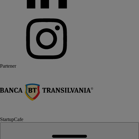
Partener
StartupCafe