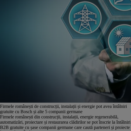
Firmele românești de construcții, instalații și energie pot avea întâlniri
gratuite cu Bosch și alte 5 companii germane
Firmele românești din construcții, instalații, energie regenerabilă,
automatizări, proiectare și restaurarea clădirilor se pot înscrie la întâlniri
B2B gratuite cu șase companii germane care caută parteneri și proiecte