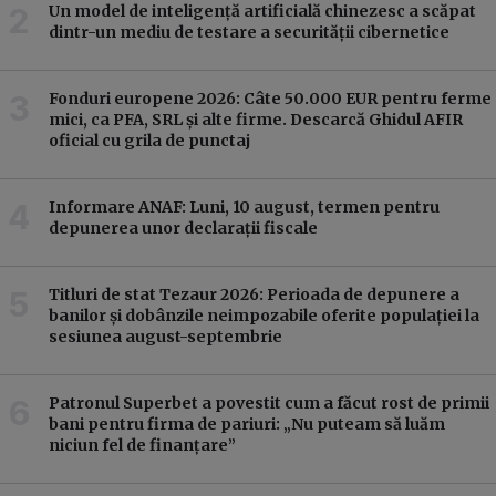
Un model de inteligență artificială chinezesc a scăpat
dintr-un mediu de testare a securității cibernetice
Fonduri europene 2026: Câte 50.000 EUR pentru ferme
mici, ca PFA, SRL și alte firme. Descarcă Ghidul AFIR
oficial cu grila de punctaj
Informare ANAF: Luni, 10 august, termen pentru
depunerea unor declarații fiscale
Titluri de stat Tezaur 2026: Perioada de depunere a
banilor și dobânzile neimpozabile oferite populației la
sesiunea august-septembrie
Patronul Superbet a povestit cum a făcut rost de primii
bani pentru firma de pariuri: „Nu puteam să luăm
niciun fel de finanțare”