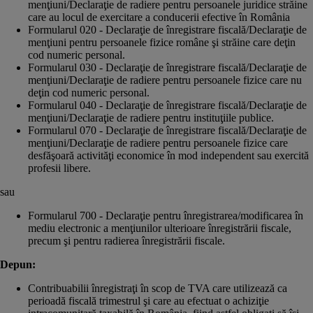
menţiuni/Declaraţie de radiere pentru persoanele juridice străine
care au locul de exercitare a conducerii efective în România
Formularul 020 - Declaraţie de înregistrare fiscală/Declaraţie de
menţiuni pentru persoanele fizice române şi străine care deţin
cod numeric personal.
Formularul 030 - Declaraţie de înregistrare fiscală/Declaraţie de
menţiuni/Declaraţie de radiere pentru persoanele fizice care nu
deţin cod numeric personal.
Formularul 040 - Declaraţie de înregistrare fiscală/Declaraţie de
menţiuni/Declaraţie de radiere pentru instituţiile publice.
Formularul 070 - Declaraţie de înregistrare fiscală/Declaraţie de
menţiuni/Declaraţie de radiere pentru persoanele fizice care
desfăşoară activităţi economice în mod independent sau exercită
profesii libere.
sau
Formularul 700 - Declaraţie pentru înregistrarea/modificarea în
mediu electronic a menţiunilor ulterioare înregistrării fiscale,
precum şi pentru radierea înregistrării fiscale.
Depun:
Contribuabilii înregistraţi în scop de TVA care utilizează ca
perioadă fiscală trimestrul şi care au efectuat o achiziţie