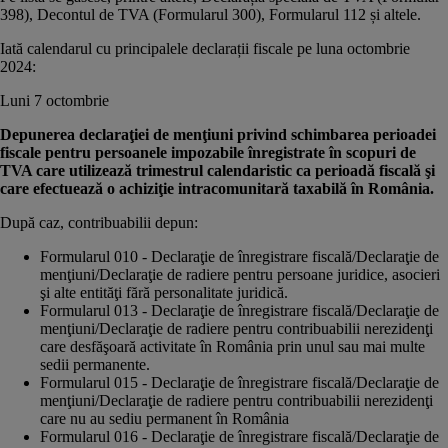
398), Decontul de TVA (Formularul 300), Formularul 112 și altele.
Iată calendarul cu principalele declarații fiscale pe luna octombrie
2024:
Luni 7 octombrie
Depunerea declaraţiei de menţiuni privind schimbarea perioadei
fiscale pentru persoanele impozabile înregistrate în scopuri de
TVA care utilizează trimestrul calendaristic ca perioadă fiscală şi
care efectuează o achiziţie intracomunitară taxabilă în România.
După caz, contribuabilii depun:
Formularul 010 - Declaraţie de înregistrare fiscală/Declaraţie de
menţiuni/Declaraţie de radiere pentru persoane juridice, asocieri
şi alte entităţi fără personalitate juridică.
Formularul 013 - Declaraţie de înregistrare fiscală/Declaraţie de
menţiuni/Declaraţie de radiere pentru contribuabilii nerezidenţi
care desfăşoară activitate în România prin unul sau mai multe
sedii permanente.
Formularul 015 - Declaraţie de înregistrare fiscală/Declaraţie de
menţiuni/Declaraţie de radiere pentru contribuabilii nerezidenţi
care nu au sediu permanent în România
Formularul 016 - Declaraţie de înregistrare fiscală/Declaraţie de