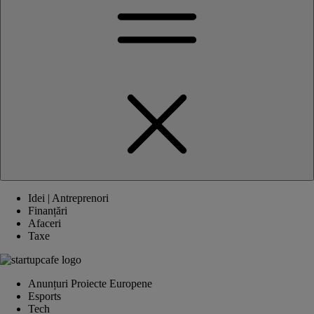
Idei | Antreprenori
Finanțări
Afaceri
Taxe
Anunțuri Proiecte Europene
Esports
Tech