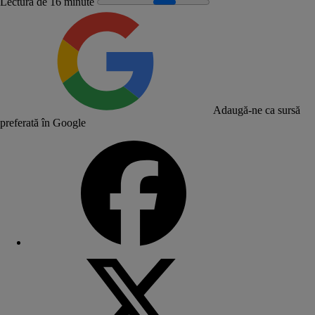
Lectură de 16 minute
Adaugă-ne ca sursă
preferată în Google