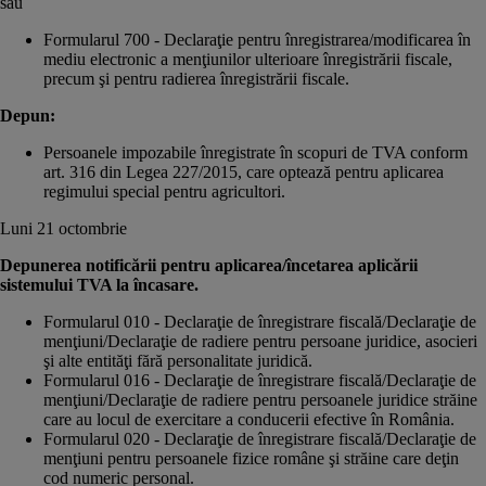
sau
Formularul 700 - Declaraţie pentru înregistrarea/modificarea în
mediu electronic a menţiunilor ulterioare înregistrării fiscale,
precum şi pentru radierea înregistrării fiscale.
Depun:
Persoanele impozabile înregistrate în scopuri de TVA conform
art. 316 din Legea 227/2015, care optează pentru aplicarea
regimului special pentru agricultori.
Luni 21 octombrie
Depunerea notificării pentru aplicarea/încetarea aplicării
sistemului TVA la încasare.
Formularul 010 - Declaraţie de înregistrare fiscală/Declaraţie de
menţiuni/Declaraţie de radiere pentru persoane juridice, asocieri
şi alte entităţi fără personalitate juridică.
Formularul 016 - Declaraţie de înregistrare fiscală/Declaraţie de
menţiuni/Declaraţie de radiere pentru persoanele juridice străine
care au locul de exercitare a conducerii efective în România.
Formularul 020 - Declaraţie de înregistrare fiscală/Declaraţie de
menţiuni pentru persoanele fizice române şi străine care deţin
cod numeric personal.