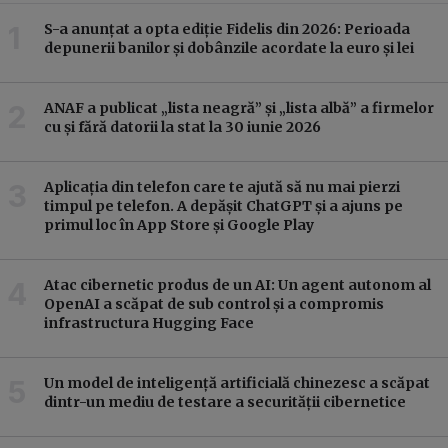
S-a anunțat a opta ediție Fidelis din 2026: Perioada
depunerii banilor și dobânzile acordate la euro și lei
ANAF a publicat „lista neagră” și „lista albă” a firmelor
cu și fără datorii la stat la 30 iunie 2026
Aplicația din telefon care te ajută să nu mai pierzi
timpul pe telefon. A depășit ChatGPT și a ajuns pe
primul loc în App Store și Google Play
Atac cibernetic produs de un AI: Un agent autonom al
OpenAI a scăpat de sub control și a compromis
infrastructura Hugging Face
Un model de inteligență artificială chinezesc a scăpat
dintr-un mediu de testare a securității cibernetice