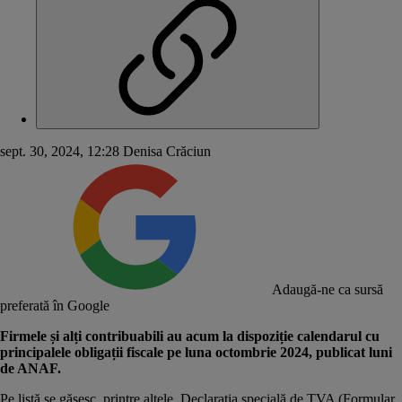
sept. 30, 2024, 12:28
Denisa Crăciun
Adaugă-ne ca sursă
preferată în Google
Firmele și alți contribuabili au acum la dispoziție calendarul cu
principalele obligații fiscale pe luna octombrie 2024, publicat luni
de ANAF.
Pe listă se găsesc, printre altele, Declarația specială de TVA (Formular