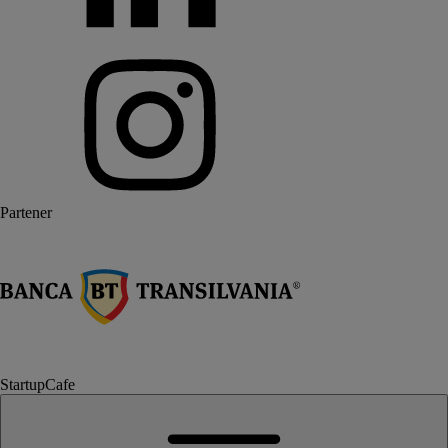
Partener
StartupCafe