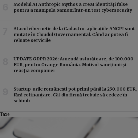
Modelul AI Anthropic Mythos a creat identităţi false
pentru a manipula oameni într-un test cybersecurity
Atacul cibernetic de la Cadastru: aplicațiile ANCPI sunt
mutate în Cloudul Guvernamental. Când ar putea fi
reluate serviciile
UPDATE GDPR 2026: Amendă usturătoare, de 100.000
EUR, pentru Orange România. Motivul sancțiunii și
reacția companiei
Startup-urile românești pot primi până la 250.000 EUR,
fără cofinanțare. Cât din firmă trebuie să cedeze în
schimb
Taxe