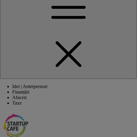
Idei | Antreprenori
Finanțări
Afaceri
Taxe