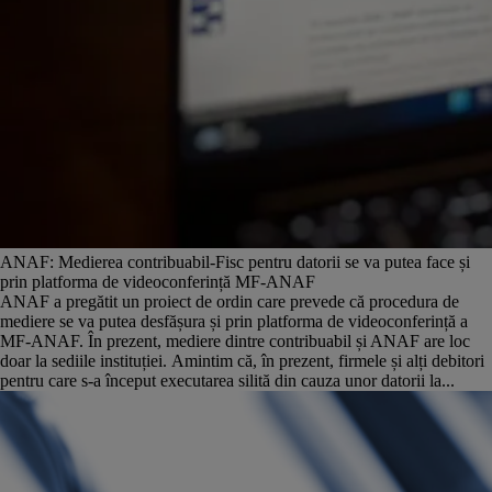
ANAF: Medierea contribuabil-Fisc pentru datorii se va putea face și
prin platforma de videoconferință MF-ANAF
ANAF a pregătit un proiect de ordin care prevede că procedura de
mediere se va putea desfășura și prin platforma de videoconferință a
MF-ANAF. În prezent, mediere dintre contribuabil și ANAF are loc
doar la sediile instituției. Amintim că, în prezent, firmele și alți debitori
pentru care s-a început executarea silită din cauza unor datorii la...