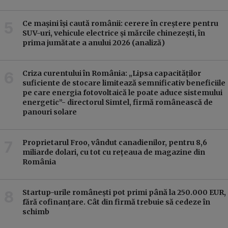
Ce mașini își caută românii: cerere în creștere pentru
SUV-uri, vehicule electrice și mărcile chinezești, în
prima jumătate a anului 2026 (analiză)
Criza curentului în România: „Lipsa capacităților
suficiente de stocare limitează semnificativ beneficiile
pe care energia fotovoltaică le poate aduce sistemului
energetic”- directorul Simtel, firmă românească de
panouri solare
Proprietarul Froo, vândut canadienilor, pentru 8,6
miliarde dolari, cu tot cu rețeaua de magazine din
România
Startup-urile românești pot primi până la 250.000 EUR,
fără cofinanțare. Cât din firmă trebuie să cedeze în
schimb