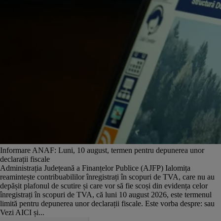
Informare ANAF: Luni, 10 august, termen pentru depunerea unor
declarații fiscale
Administrația Județeană a Finanțelor Publice (AJFP) Ialomița
reamintește contribuabililor înregistrați în scopuri de TVA, care nu au
depășit plafonul de scutire și care vor să fie scoși din evidența celor
înregistrați în scopuri de TVA, că luni 10 august 2026, este termenul
limită pentru depunerea unor declarații fiscale. Este vorba despre: sau
Vezi AICI și...