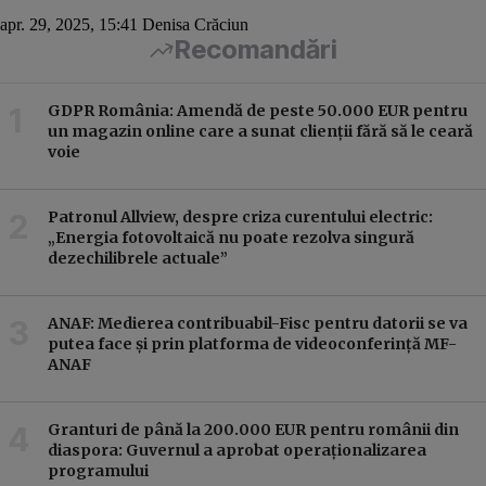
apr. 29, 2025, 15:41
Denisa Crăciun
Recomandări
GDPR România: Amendă de peste 50.000 EUR pentru
un magazin online care a sunat clienții fără să le ceară
voie
Patronul Allview, despre criza curentului electric:
„Energia fotovoltaică nu poate rezolva singură
dezechilibrele actuale”
ANAF: Medierea contribuabil-Fisc pentru datorii se va
putea face și prin platforma de videoconferință MF-
ANAF
Granturi de până la 200.000 EUR pentru românii din
diaspora: Guvernul a aprobat operaționalizarea
programului