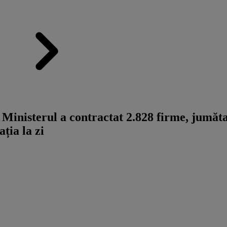
nisterul a contractat 2.828 firme, jumătate
ația la zi