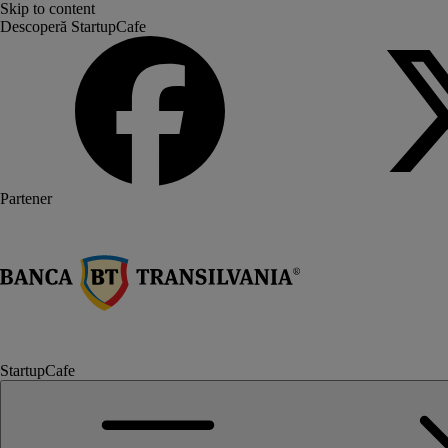
Skip to content
Descoperă StartupCafe
Partener
StartupCafe