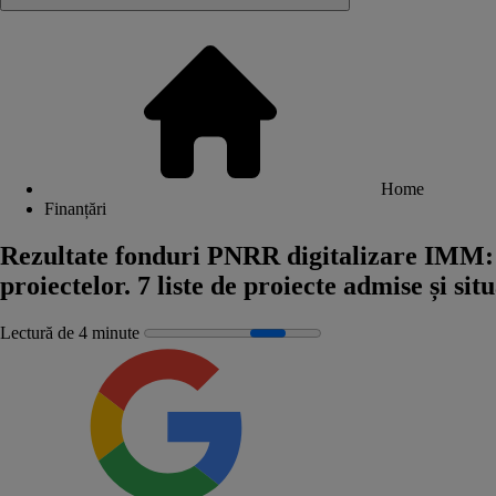
Home
Finanțări
Rezultate fonduri PNRR digitalizare IMM: Mi
proiectelor. 7 liste de proiecte admise și situ
Lectură de 4 minute