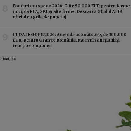
Fonduri europene 2026: Câte 50.000 EUR pentru ferme
mici, ca PFA, SRL și alte firme. Descarcă Ghidul AFIR
oficial cu grila de punctaj
UPDATE GDPR 2026: Amendă usturătoare, de 100.000
EUR, pentru Orange România. Motivul sancțiunii și
reacția companiei
Finanțări