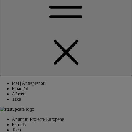
Idei | Antreprenori
Finanțări
Afaceri
Taxe
Anunțuri Proiecte Europene
Esports
Tech