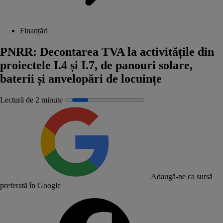
Finanțări
PNRR: Decontarea TVA la activitățile din
proiectele I.4 și I.7, de panouri solare,
baterii și anvelopări de locuințe
Lectură de 2 minute
Adaugă-ne ca sursă
preferată în Google