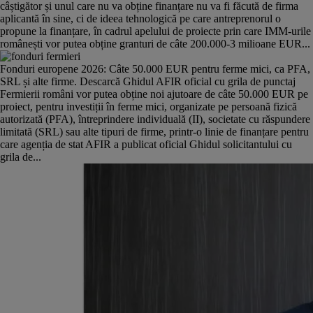
câștigător și unul care nu va obține finanțare nu va fi făcută de firma
aplicantă în sine, ci de ideea tehnologică pe care antreprenorul o
propune la finanțare, în cadrul apelului de proiecte prin care IMM-urile
românești vor putea obține granturi de câte 200.000-3 milioane EUR...
Fonduri europene 2026: Câte 50.000 EUR pentru ferme mici, ca PFA,
SRL și alte firme. Descarcă Ghidul AFIR oficial cu grila de punctaj
Fermierii români vor putea obține noi ajutoare de câte 50.000 EUR pe
proiect, pentru investiții în ferme mici, organizate pe persoană fizică
autorizată (PFA), întreprindere individuală (II), societate cu răspundere
limitată (SRL) sau alte tipuri de firme, printr-o linie de finanțare pentru
care agenția de stat AFIR a publicat oficial Ghidul solicitantului cu
grila de...