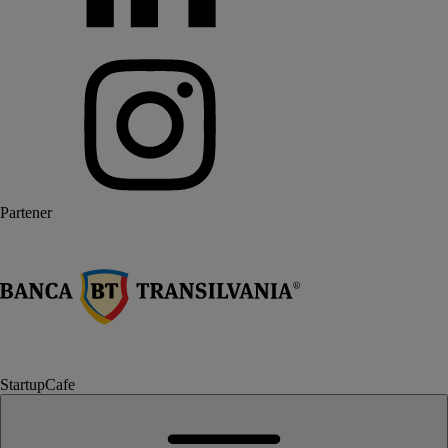
Partener
StartupCafe