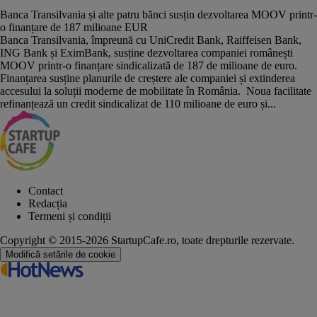
Banca Transilvania și alte patru bănci susțin dezvoltarea MOOV printr-
o finanțare de 187 milioane EUR
Banca Transilvania, împreună cu UniCredit Bank, Raiffeisen Bank,
ING Bank și EximBank, susține dezvoltarea companiei românești
MOOV printr-o finanțare sindicalizată de 187 de milioane de euro.
Finanțarea susține planurile de creștere ale companiei și extinderea
accesului la soluții moderne de mobilitate în România. Noua facilitate
refinanțează un credit sindicalizat de 110 milioane de euro și...
Contact
Redacția
Termeni și condiții
Copyright © 2015-2026 StartupCafe.ro, toate drepturile rezervate.
Modifică setările de cookie