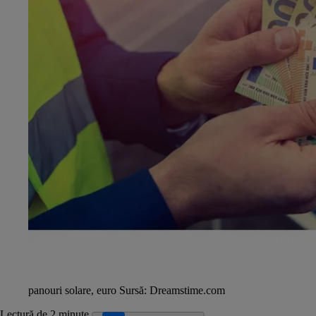
panouri solare, euro
Sursă:
Dreamstime.com
Lectură de 2 minute