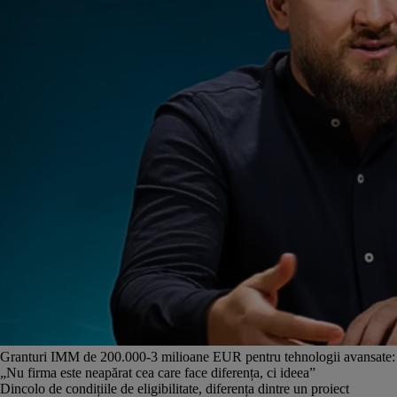
Granturi IMM de 200.000-3 milioane EUR pentru tehnologii avansate:
„Nu firma este neapărat cea care face diferența, ci ideea”
Dincolo de condițiile de eligibilitate, diferența dintre un proiect