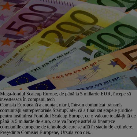
Mega-fondul Scaleup Europe, de până la 5 miliarde EUR, începe să
investească în companii tech
Comisia Europeană a anunțat, marți, într-un comunicat transmis
comunității antreprenoriale StartupCafe, că a finalizat etapele juridice
pentru instituirea Fondului Scaleup Europe, cu o valoare totală-țintă de
până la 5 miliarde de euro, care va începe astfel să finanțeze
companiile europene de tehnologie care se află în stadiu de extindere.
Președinta Comisiei Europene, Ursula von der...