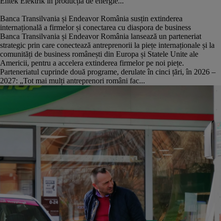
Entek Elektrik în producția de energie...
Banca Transilvania și Endeavor România susțin extinderea
internațională a firmelor și conectarea cu diaspora de business
Banca Transilvania și Endeavor România lansează un parteneriat
strategic prin care conectează antreprenorii la piețe internaționale și la
comunități de business românești din Europa și Statele Unite ale
Americii, pentru a accelera extinderea firmelor pe noi piețe.
Parteneriatul cuprinde două programe, derulate în cinci țări, în 2026 –
2027: „Tot mai mulți antreprenori români fac...