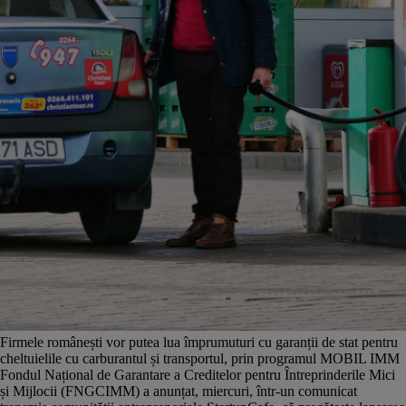
Firmele românești vor putea lua împrumuturi cu garanții de stat pentru
cheltuielile cu carburantul și transportul, prin programul MOBIL IMM
Fondul Național de Garantare a Creditelor pentru Întreprinderile Mici
și Mijlocii (FNGCIMM) a anunțat, miercuri, într-un comunicat