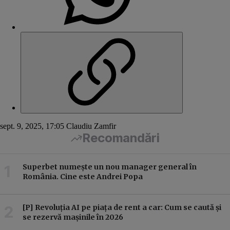
sept. 9, 2025, 17:05
Claudiu Zamfir
Recomandări
Superbet numește un nou manager general în
România. Cine este Andrei Popa
[P] Revoluția AI pe piața de rent a car: Cum se caută și
se rezervă mașinile în 2026