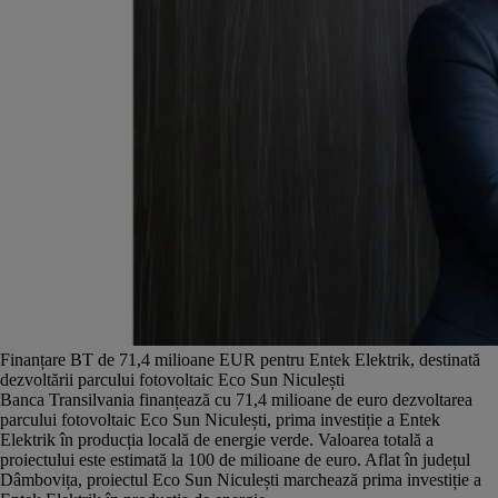
Finanțare BT de 71,4 milioane EUR pentru Entek Elektrik, destinată
dezvoltării parcului fotovoltaic Eco Sun Niculești
Banca Transilvania finanțează cu 71,4 milioane de euro dezvoltarea
parcului fotovoltaic Eco Sun Niculești, prima investiție a Entek
Elektrik în producția locală de energie verde. Valoarea totală a
proiectului este estimată la 100 de milioane de euro. Aflat în județul
Dâmbovița, proiectul Eco Sun Niculești marchează prima investiție a