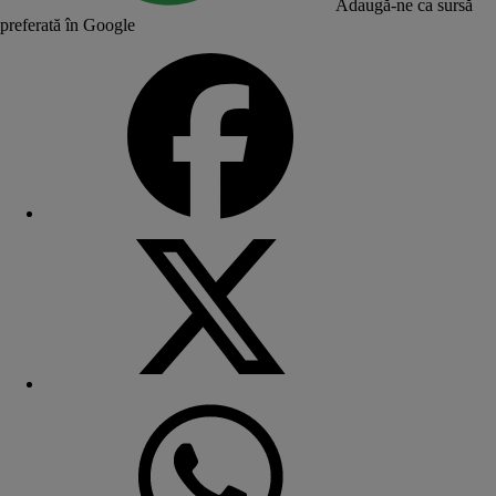
Adaugă-ne ca sursă
preferată în Google