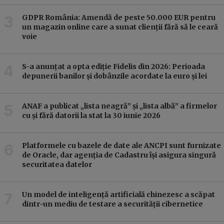
GDPR România: Amendă de peste 50.000 EUR pentru
un magazin online care a sunat clienții fără să le ceară
voie
S-a anunțat a opta ediție Fidelis din 2026: Perioada
depunerii banilor și dobânzile acordate la euro și lei
ANAF a publicat „lista neagră” și „lista albă” a firmelor
cu și fără datorii la stat la 30 iunie 2026
Platformele cu bazele de date ale ANCPI sunt furnizate
de Oracle, dar agenția de Cadastru își asigura singură
securitatea datelor
Un model de inteligență artificială chinezesc a scăpat
dintr-un mediu de testare a securității cibernetice