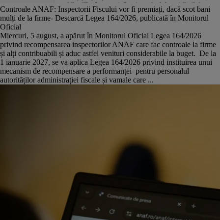
Controale ANAF: Inspectorii Fiscului vor fi premiați, dacă scot bani
mulți de la firme- Descarcă Legea 164/2026, publicată în Monitorul
Oficial
Miercuri, 5 august, a apărut în Monitorul Oficial Legea 164/2026
privind recompensarea inspectorilor ANAF care fac controale la firme
și alți contribuabili și aduc astfel venituri considerabile la buget. De la
1 ianuarie 2027, se va aplica Legea 164/2026 privind instituirea unui
mecanism de recompensare a performanței pentru personalul
autorităților administrației fiscale și vamale care ...