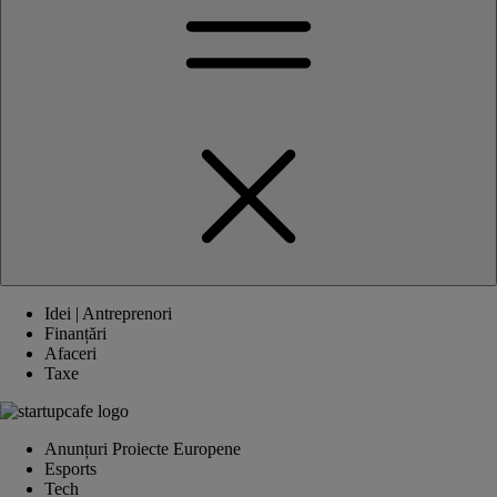
Idei | Antreprenori
Finanțări
Afaceri
Taxe
Anunțuri Proiecte Europene
Esports
Tech