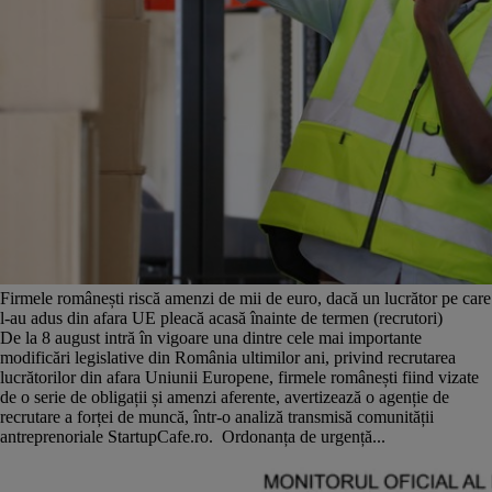
Firmele românești riscă amenzi de mii de euro, dacă un lucrător pe care
l-au adus din afara UE pleacă acasă înainte de termen (recrutori)
De la 8 august intră în vigoare una dintre cele mai importante
modificări legislative din România ultimilor ani, privind recrutarea
lucrătorilor din afara Uniunii Europene, firmele românești fiind vizate
de o serie de obligații și amenzi aferente, avertizează o agenție de
recrutare a forței de muncă, într-o analiză transmisă comunității
antreprenoriale StartupCafe.ro. Ordonanța de urgență...