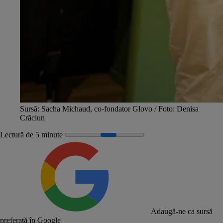
Sursă: Sacha Michaud, co-fondator Glovo / Foto: Denisa
Crăciun
Lectură de 5 minute
Adaugă-ne ca sursă
preferată în Google