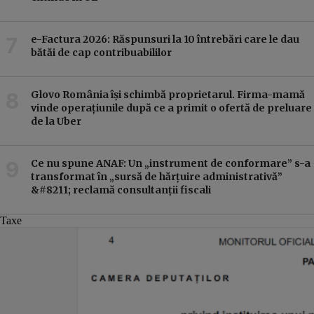
e-Factura 2026: Răspunsuri la 10 întrebări care le dau
bătăi de cap contribuabililor
Glovo România își schimbă proprietarul. Firma-mamă
vinde operațiunile după ce a primit o ofertă de preluare
de la Uber
Ce nu spune ANAF: Un „instrument de conformare” s-a
transformat în „sursă de hărțuire administrativă”
&#8211; reclamă consultanții fiscali
Taxe