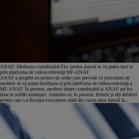
ANAF: Medierea contribuabil-Fisc pentru datorii se va putea face și
prin platforma de videoconferință MF-ANAF
ANAF a pregătit un proiect de ordin care prevede că procedura de
mediere se va putea desfășura și prin platforma de videoconferință a
MF-ANAF. În prezent, mediere dintre contribuabil și ANAF are loc
doar la sediile instituției. Amintim că, în prezent, firmele și alți debitori
pentru care s-a început executarea silită din cauza unor datorii la...