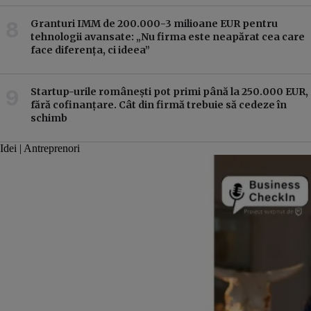
Granturi IMM de 200.000-3 milioane EUR pentru
tehnologii avansate: „Nu firma este neapărat cea care
face diferența, ci ideea”
Startup-urile românești pot primi până la 250.000 EUR,
fără cofinanțare. Cât din firmă trebuie să cedeze în
schimb
Idei | Antreprenori