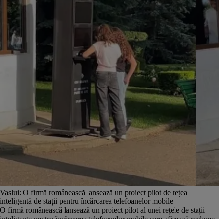
Vaslui: O firmă românească lansează un proiect pilot de rețea
inteligentă de stații pentru încărcarea telefoanelor mobile
O firmă românească lansează un proiect pilot al unei rețele de stații
inteligente pentru încărcarea telefoanelor mobile care afișează reclame,