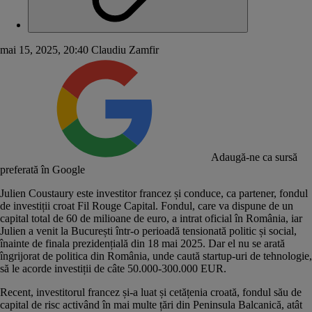
mai 15, 2025, 20:40
Claudiu Zamfir
Adaugă-ne ca sursă
preferată în Google
Julien Coustaury este investitor francez și conduce, ca partener,
fondul
de investiții croat Fil Rouge Capital
. Fondul, care va dispune de un
capital total de 60 de milioane de euro, a intrat oficial în România, iar
Julien a venit la București într-o perioadă tensionată politic și social,
înainte de finala prezidențială din 18 mai 2025. Dar el nu se arată
îngrijorat de politica din România, unde caută startup-uri de tehnologie,
să le acorde investiții de câte 50.000-300.000 EUR.
Recent, investitorul francez și-a luat și cetățenia croată, fondul său de
capital de risc activând în mai multe țări din Peninsula Balcanică, atât