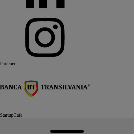
Partener
StartupCafe