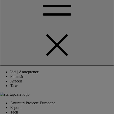
Idei | Antreprenori
Finanțări
Afaceri
Taxe
Anunțuri Proiecte Europene
Esports
Tech