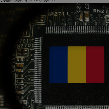
Vechile Obiceiuri, un brand local de...