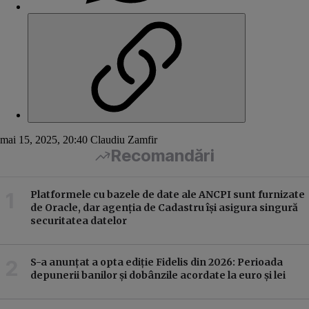
mai 15, 2025, 20:40
Claudiu Zamfir
Recomandări
Platformele cu bazele de date ale ANCPI sunt furnizate
de Oracle, dar agenția de Cadastru își asigura singură
securitatea datelor
S-a anunțat a opta ediție Fidelis din 2026: Perioada
depunerii banilor și dobânzile acordate la euro și lei