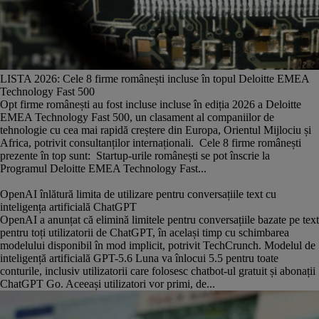
LISTA 2026: Cele 8 firme românești incluse în topul Deloitte EMEA
Technology Fast 500
Opt firme românești au fost incluse incluse în ediția 2026 a Deloitte
EMEA Technology Fast 500, un clasament al companiilor de
tehnologie cu cea mai rapidă creștere din Europa, Orientul Mijlociu și
Africa, potrivit consultanților internaționali. Cele 8 firme românești
prezente în top sunt: Startup-urile românești se pot înscrie la
Programul Deloitte EMEA Technology Fast...
OpenAI înlătură limita de utilizare pentru conversațiile text cu
inteligența artificială ChatGPT
OpenAI a anunțat că elimină limitele pentru conversațiile bazate pe text
pentru toți utilizatorii de ChatGPT, în același timp cu schimbarea
modelului disponibil în mod implicit, potrivit TechCrunch. Modelul de
inteligență artificială GPT-5.6 Luna va înlocui 5.5 pentru toate
conturile, inclusiv utilizatorii care folosesc chatbot-ul gratuit și abonații
ChatGPT Go. Aceeași utilizatori vor primi, de...