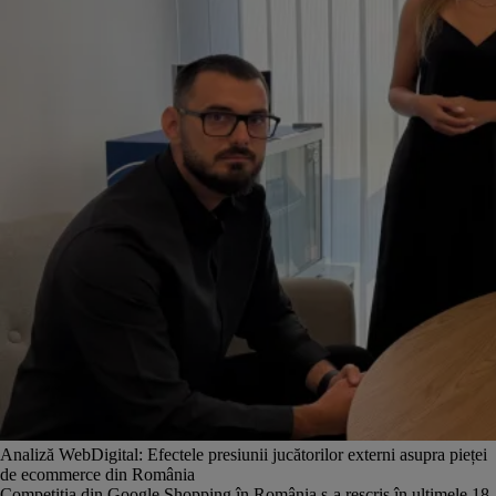
Analiză WebDigital: Efectele presiunii jucătorilor externi asupra pieței
de ecommerce din România
Competiția din Google Shopping în România s-a rescris în ultimele 18