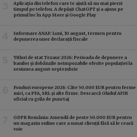
Aplicația din telefon care te ajută să nu mai pierzi
timpul pe telefon. A depășit ChatGPT și a ajuns pe
primul loc în App Store și Google Play
Informare ANAF: Luni, 10 august, termen pentru
depunerea unor declarații fiscale
Titluri de stat Tezaur 2026: Perioada de depunere a
banilor și dobânzile neimpozabile oferite populației la
sesiunea august-septembrie
Fonduri europene 2026: Câte 50.000 EUR pentru ferme
mici, ca PFA, SRL și alte firme. Descarcă Ghidul AFIR
oficial cu grila de punctaj
GDPR România: Amendă de peste 50.000 EUR pentru
un magazin online care a sunat clienții fără să le ceară
voie